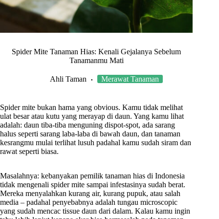
Spider Mite Tanaman Hias: Kenali Gejalanya Sebelum
Tanamanmu Mati
Ahli Taman
Merawat Tanaman
Spider mite bukan hama yang obvious. Kamu tidak melihat
ulat besar atau kutu yang merayap di daun. Yang kamu lihat
adalah: daun tiba-tiba menguning dispot-spot, ada sarang
halus seperti sarang laba-laba di bawah daun, dan tanaman
kesrangmu mulai terlihat lusuh padahal kamu sudah siram dan
rawat seperti biasa.
Masalahnya: kebanyakan pemilik tanaman hias di Indonesia
tidak mengenali spider mite sampai infestasinya sudah berat.
Mereka menyalahkan kurang air, kurang pupuk, atau salah
media – padahal penyebabnya adalah tungau microscopic
yang sudah mencac tissue daun dari dalam. Kalau kamu ingin