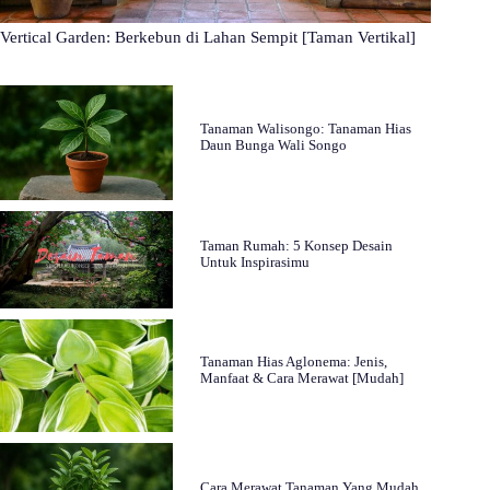
Vertical Garden: Berkebun di Lahan Sempit [Taman Vertikal]
Tanaman Walisongo: Tanaman Hias
Daun Bunga Wali Songo
Taman Rumah: 5 Konsep Desain
Untuk Inspirasimu
Tanaman Hias Aglonema: Jenis,
Manfaat & Cara Merawat [Mudah]
Cara Merawat Tanaman Yang Mudah