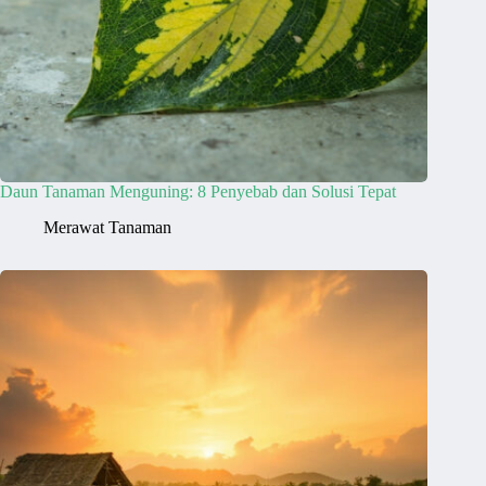
Daun Tanaman Menguning: 8 Penyebab dan Solusi Tepat
Merawat Tanaman