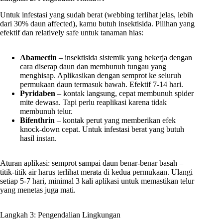
Untuk infestasi yang sudah berat (webbing terlihat jelas, lebih
dari 30% daun affected), kamu butuh insektisida. Pilihan yang
efektif dan relatively safe untuk tanaman hias:
Abamectin
– insektisida sistemik yang bekerja dengan
cara diserap daun dan membunuh tungau yang
menghisap. Aplikasikan dengan semprot ke seluruh
permukaan daun termasuk bawah. Efektif 7-14 hari.
Pyridaben
– kontak langsung, cepat membunuh spider
mite dewasa. Tapi perlu reaplikasi karena tidak
membunuh telur.
Bifenthrin
– kontak perut yang memberikan efek
knock-down cepat. Untuk infestasi berat yang butuh
hasil instan.
Aturan aplikasi: semprot sampai daun benar-benar basah –
titik-titik air harus terlihat merata di kedua permukaan. Ulangi
setiap 5-7 hari, minimal 3 kali aplikasi untuk memastikan telur
yang menetas juga mati.
Langkah 3: Pengendalian Lingkungan