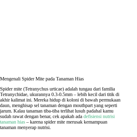
Mengenali Spider Mite pada Tanaman Hias
Spider mite (Tetranychus urticae) adalah tungau dari familia
Tetranychidae, ukurannya 0.3-0.5mm – lebih kecil dari titik di
akhir kalimat ini. Mereka hidup di koloni di bawah permukaan
daun, menghisap sel tanaman dengan mouthpart yang seperti
jarum. Kalau tanaman tiba-tiba terlihat lusuh padahal kamu
sudah rawat dengan benar, cek apakah ada
defisiensi nutrisi
tanaman hias
– karena spider mite merusak kemampuan
tanaman menyerap nutrisi.