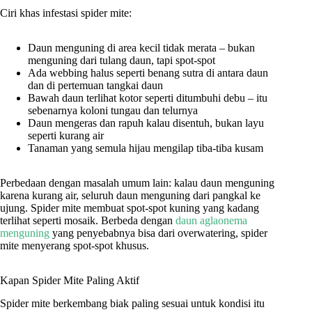
Ciri khas infestasi spider mite:
Daun menguning di area kecil tidak merata – bukan
menguning dari tulang daun, tapi spot-spot
Ada webbing halus seperti benang sutra di antara daun
dan di pertemuan tangkai daun
Bawah daun terlihat kotor seperti ditumbuhi debu – itu
sebenarnya koloni tungau dan telurnya
Daun mengeras dan rapuh kalau disentuh, bukan layu
seperti kurang air
Tanaman yang semula hijau mengilap tiba-tiba kusam
Perbedaan dengan masalah umum lain: kalau daun menguning
karena kurang air, seluruh daun menguning dari pangkal ke
ujung. Spider mite membuat spot-spot kuning yang kadang
terlihat seperti mosaik. Berbeda dengan
daun aglaonema
menguning
yang penyebabnya bisa dari overwatering, spider
mite menyerang spot-spot khusus.
Kapan Spider Mite Paling Aktif
Spider mite berkembang biak paling sesuai untuk kondisi itu