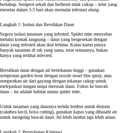
bertahap. Semprot sekali dan berhenti tidak cukup – telur yang
menetas dalam 3-5 hari akan memulai infestasi ulang.
Langkah 1: Isolasi dan Bersihkan Daun
Segera isolasi tanaman yang infested. Spider mite menyebar
melalui kontak langsung – daun yang bergesekan dengan
daun yang infested akan ikut tertular. Kalau kamu punya
banyak tanaman di rak yang sama, treat semuanya, bukan
hanya yang terlihat infected.
Bersihkan daun dengan air bertekanan tinggi – gunakan
semprotan garden hose dengan nozzle nosel fine spray, atau
semprotkan air dari gayung dengan tekanan cukup untuk
melepaskan tungau tanpa merusak daun. Fokus ke bawah
daun – itu adalah habitat utama spider mite.
Untuk tanaman yang daunnya terlalu lembut untuk disiram
(calathea kecil, hoya cutting), gunakan kapas yang dibasahi air
untuk mengelap bawah daun. Ini lebih lambat tapi lebih aman.
Langkah 2: Pengobatan Kimiawi