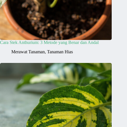
Cara Stek Anthurium: 3 Metode yang Benar dan Andal
Merawat Tanaman
,
Tanaman Hias