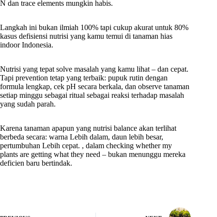
N dan trace elements mungkin habis.
Langkah ini bukan ilmiah 100% tapi cukup akurat untuk 80%
kasus defisiensi nutrisi yang kamu temui di tanaman hias
indoor Indonesia.
Nutrisi yang tepat solve masalah yang kamu lihat – dan cepat.
Tapi prevention tetap yang terbaik: pupuk rutin dengan
formula lengkap, cek pH secara berkala, dan observe tanaman
setiap minggu sebagai ritual sebagai reaksi terhadap masalah
yang sudah parah.
Karena tanaman apapun yang nutrisi balance akan terlihat
berbeda secara: warna Lebih dalam, daun lebih besar,
pertumbuhan Lebih cepat. , dalam checking whether my
plants are getting what they need – bukan menunggu mereka
deficien baru bertindak.