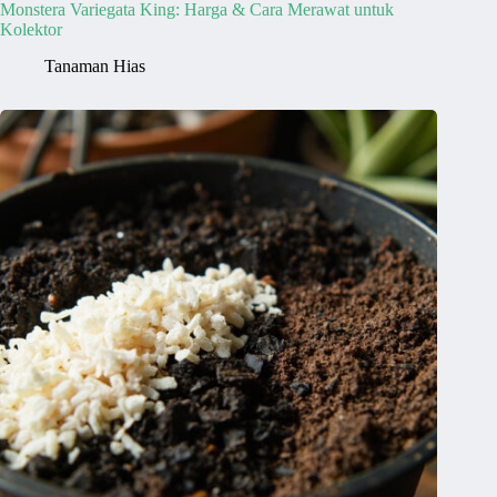
Monstera Variegata King: Harga & Cara Merawat untuk
Kolektor
Tanaman Hias