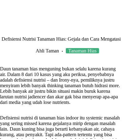
Defisiensi Nutrisi Tanaman Hias: Gejala dan Cara Mengatasi
Ahli Taman
Tanaman Hias
Daun tanaman hias menguning bukan selalu karena kurang
air. Dalam 8 dari 10 kasus yang aku periksa, penyebabnya
adalah defisiensi nutrisi – dan Irony-nya, pemiliknya justru
menyiram lebih banyak thinking tanaman butuh hidrasi more.
Lebih banyak air justru bikin situasi makin buruk karena
larutan nutrisi jadiencer dan akar gak bisa menyerap apa-apa
dari media yang udah lose nutrients.
Defisiensi nutrisi di tanaman hias indoor itu systemic masalah
yang sering missed karena gejalanya mirip dengan masalah
lain. Daun kuning bisa juga berarti kebanyakan air, cahaya
kurang, atau penyakit. Tapi ada-pattern tertentu yang bisa