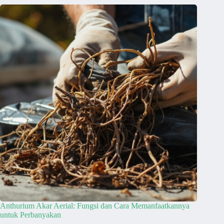
Anthurium Akar Aerial: Fungsi dan Cara Memanfaatkannya
untuk Perbanyakan