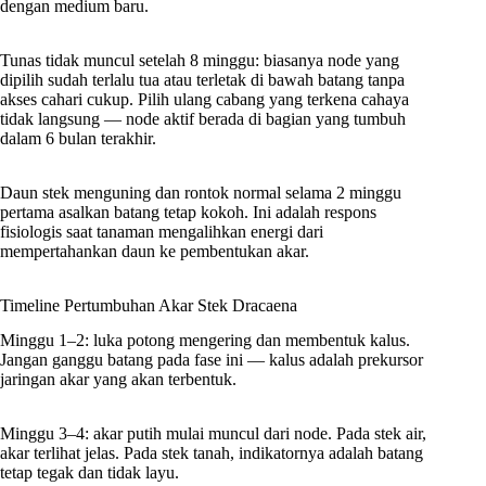
dengan medium baru.
Tunas tidak muncul setelah 8 minggu: biasanya node yang
dipilih sudah terlalu tua atau terletak di bawah batang tanpa
akses cahari cukup. Pilih ulang cabang yang terkena cahaya
tidak langsung — node aktif berada di bagian yang tumbuh
dalam 6 bulan terakhir.
Daun stek menguning dan rontok normal selama 2 minggu
pertama asalkan batang tetap kokoh. Ini adalah respons
fisiologis saat tanaman mengalihkan energi dari
mempertahankan daun ke pembentukan akar.
Timeline Pertumbuhan Akar Stek Dracaena
Minggu 1–2: luka potong mengering dan membentuk kalus.
Jangan ganggu batang pada fase ini — kalus adalah prekursor
jaringan akar yang akan terbentuk.
Minggu 3–4: akar putih mulai muncul dari node. Pada stek air,
akar terlihat jelas. Pada stek tanah, indikatornya adalah batang
tetap tegak dan tidak layu.