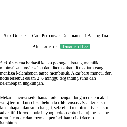
Stek Dracaena: Cara Perbanyak Tanaman dari Batang Tua
Ahli Taman
Tanaman Hias
Stek dracaena berhasil ketika potongan batang memiliki
minimal satu node sehat dan ditempatkan di medium yang
menjaga kelembapan tanpa membusuk. Akar baru muncul dari
node tersebut dalam 2–6 minggu tergantung suhu dan
kelembapan lingkungan.
Mekanismenya sederhana: node mengandung meristem aktif
yang terdiri dari sel-sel belum berdiferensiasi. Saat terpapar
kelembapan dan suhu hangat, sel-sel ini memicu inisiasi akar
adventif. Hormon auksin yang terkonsentrasi di ujung batang
turun ke node dan memicu pembelahan sel di daerah
kambium.