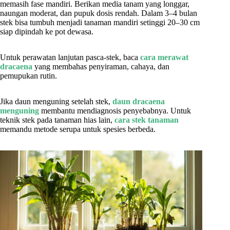
memasih fase mandiri. Berikan media tanam yang longgar,
naungan moderat, dan pupuk dosis rendah. Dalam 3–4 bulan
stek bisa tumbuh menjadi tanaman mandiri setinggi 20–30 cm
siap dipindah ke pot dewasa.
Untuk perawatan lanjutan pasca-stek, baca
cara merawat
dracaena
yang membahas penyiraman, cahaya, dan
pemupukan rutin.
Jika daun menguning setelah stek,
daun dracaena
menguning
membantu mendiagnosis penyebabnya. Untuk
teknik stek pada tanaman hias lain,
cara stek tanaman
memandu metode serupa untuk spesies berbeda.