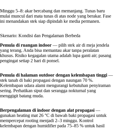
Minggu 5–8: akar bercabang dan memanjang. Tunas baru
mulai muncul dari mata tunas di atas node yang berakar. Fase
ini menandakan stek siap dipindah ke media permanen.
Skenario: Kondisi dan Pengalaman Berbeda
Pemula di ruangan indoor
— pilih stek air di meja jendela
yang terang. Anda bisa memantau akar tanpa peralatan
khusus. Risiko kegagalan utama adalah lupa ganti air; pasang
pengingat setiap 2 hari di ponsel.
Pemula di halaman outdoor dengan kelembapan tinggi
—
stek tanah di baki propagasi dengan naungan 70 %.
Kelembapan udara alami mengurangi kebutuhan penyiraman
sering. Perhatikan siput dan serangga nokturnal yang
menggigit batang muda.
Berpengalaman di indoor dengan alat propagasi
—
gunakan heating mat 26 °C di bawah baki propagasi untuk
mempercepat rooting menjadi 2–3 minggu. Kontrol
kelembapan dengan humidifier pada 75–85 % untuk hasil