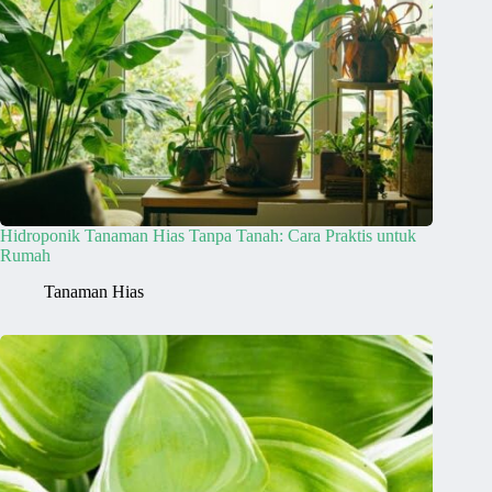
Hidroponik Tanaman Hias Tanpa Tanah: Cara Praktis untuk
Rumah
Tanaman Hias