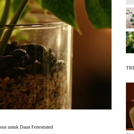
TR
ous untuk Daun Fenestrated