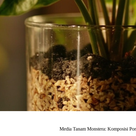
Media Tanam Monstera: Komposisi Por