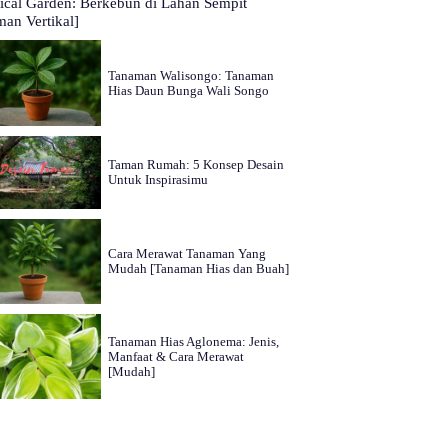
tical Garden: Berkebun di Lahan Sempit
man Vertikal]
Tanaman Walisongo: Tanaman
Hias Daun Bunga Wali Songo
Taman Rumah: 5 Konsep Desain
Untuk Inspirasimu
Cara Merawat Tanaman Yang
Mudah [Tanaman Hias dan Buah]
Tanaman Hias Aglonema: Jenis,
Manfaat & Cara Merawat
[Mudah]