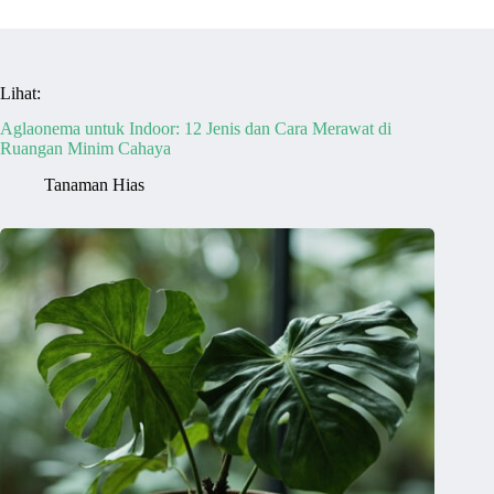
Lihat:
Aglaonema untuk Indoor: 12 Jenis dan Cara Merawat di
Ruangan Minim Cahaya
Tanaman Hias