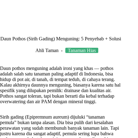
Daun Pothos (Sirih Gading) Menguning: 5 Penyebab + Solusi
Ahli Taman
Tanaman Hias
Daun pothos menguning adalah ironi yang khas — pothos
adalah salah satu tanaman paling adaptif di Indonesia, bisa
hidup di pot air, di tanah, di tempat teduh, di cahaya terang.
Kalau akhirnya daunnya menguning, biasanya karena satu hal
spesifik yang dilupakan pemilik: drainase dan kualitas air.
Pothos sangat toleran, tapi bukan berarti dia kebal terhadap
overwatering dan air PAM dengan mineral tinggi.
Sirih gading (Epipremnum aureum) dijuluki “tanaman
pemula” bukan tanpa alasan. Dia bisa pulih dari kesalahan
perawatan yang sudah membunuh banyak tanaman lain. Tapi
justru karena dia sangat adaptif, pemula sering lupa bahwa