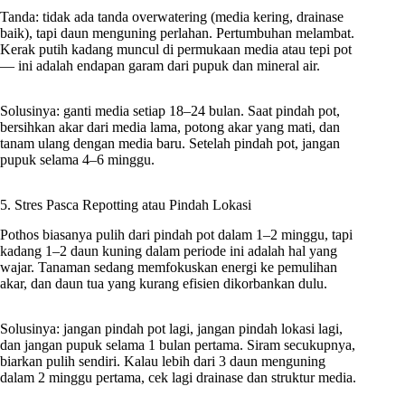
Tanda: tidak ada tanda overwatering (media kering, drainase
baik), tapi daun menguning perlahan. Pertumbuhan melambat.
Kerak putih kadang muncul di permukaan media atau tepi pot
— ini adalah endapan garam dari pupuk dan mineral air.
Solusinya: ganti media setiap 18–24 bulan. Saat pindah pot,
bersihkan akar dari media lama, potong akar yang mati, dan
tanam ulang dengan media baru. Setelah pindah pot, jangan
pupuk selama 4–6 minggu.
5. Stres Pasca Repotting atau Pindah Lokasi
Pothos biasanya pulih dari pindah pot dalam 1–2 minggu, tapi
kadang 1–2 daun kuning dalam periode ini adalah hal yang
wajar. Tanaman sedang memfokuskan energi ke pemulihan
akar, dan daun tua yang kurang efisien dikorbankan dulu.
Solusinya: jangan pindah pot lagi, jangan pindah lokasi lagi,
dan jangan pupuk selama 1 bulan pertama. Siram secukupnya,
biarkan pulih sendiri. Kalau lebih dari 3 daun menguning
dalam 2 minggu pertama, cek lagi drainase dan struktur media.