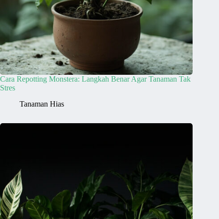
Cara Repotting Monstera: Langkah Benar Agar Tanaman Tak
Stres
Tanaman Hias