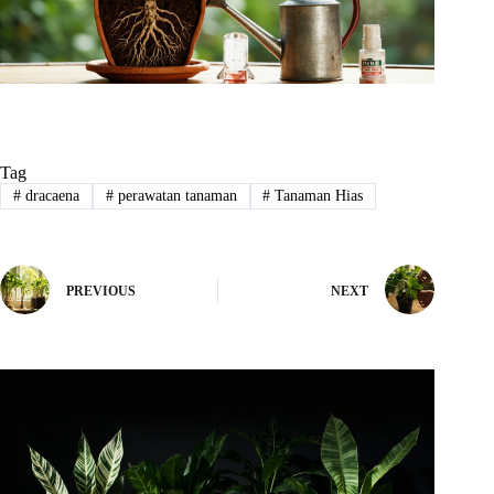
Tag
#
dracaena
#
perawatan tanaman
#
Tanaman Hias
PREVIOUS
NEXT