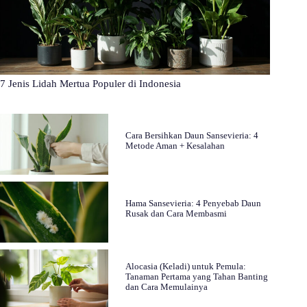
7 Jenis Lidah Mertua Populer di Indonesia
Cara Bersihkan Daun Sansevieria: 4
Metode Aman + Kesalahan
Hama Sansevieria: 4 Penyebab Daun
Rusak dan Cara Membasmi
Alocasia (Keladi) untuk Pemula:
Tanaman Pertama yang Tahan Banting
dan Cara Memulainya