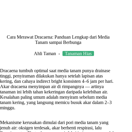
Cara Merawat Dracaena: Panduan Lengkap dari Media
Tanam sampai Berbunga
Ahli Taman
Tanaman Hias
Dracaena tumbuh optimal saat media tanam punya drainase
tinggi, penyiraman dilakukan hanya setelah lapisan atas
kering, dan cahaya indirect bright konsisten 4–6 jam per hari.
Akar dracaena menyimpan air di rimpangnya — artinya
tanaman ini lebih tahan kekeringan daripada kelebihan air.
Kesalahan paling umum adalah menyiram sebelum media
tanam kering, yang langsung memicu busuk akar dalam 2–3
minggu.
Mekanisme kerusakan dimulai dari pori media tanam yang
jenuh air: oksigen terdesak, akar berhenti respirasi, lalu