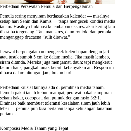
Perbedaan Perawatan Pemula dan Berpengalaman
Pemula sering menyiram berdasarkan kalender — misalnya
setiap hari Senin dan Kamis — tanpa mengecek kondisi media
tanam. Hasilnya fluktuasi kelembapan ekstres: akar kering lalu
tiba-tiba tergenang. Tanaman stres, daun rontok, dan pemula
menganggap dracaena “sulit dirawat.”
Perawat berpengalaman mengecek kelembapan dengan jari
atau tusuk sumpit 5 cm ke dalam media. Jika masih lembap,
siram ditunda. Mereka juga mengamati daun: tepi mengkerut
berarti haus, pangkal lunak berarti kebanyakan air. Respon ini
dibaca dalam hitungan jam, bukan hari.
Perbedaan krusial lainnya ada di pemilihan media tanam.
Pemula pakai tanah kebun mampat; perawat pakai campuran
sekam bakar, cocopeat, dan pumuk dengan rasio 3:2:1.
Drainase baik membuat toleransi kesalahan siram jauh lebih
lebar — pemula pun bisa bertahan tanpa kehilangan tanaman
pertama.
Komposisi Media Tanam yang Tepat