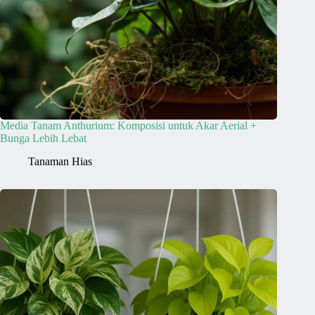
Media Tanam Anthurium: Komposisi untuk Akar Aerial +
Bunga Lebih Lebat
Tanaman Hias