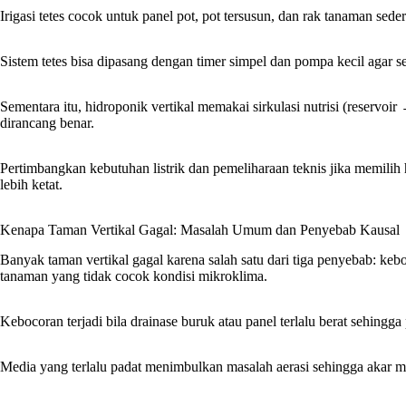
Irigasi tetes cocok untuk panel pot, pot tersusun, dan rak tanaman sede
Sistem tetes bisa dipasang dengan timer simpel dan pompa kecil agar s
Sementara itu, hidroponik vertikal memakai sirkulasi nutrisi (reservo
dirancang benar.
Pertimbangkan kebutuhan listrik dan pemeliharaan teknis jika memilih
lebih ketat.
Kenapa Taman Vertikal Gagal: Masalah Umum dan Penyebab Kausal
Banyak taman vertikal gagal karena salah satu dari tiga penyebab: kebo
tanaman yang tidak cocok kondisi mikroklima.
Kebocoran terjadi bila drainase buruk atau panel terlalu berat sehingga
Media yang terlalu padat menimbulkan masalah aerasi sehingga akar 