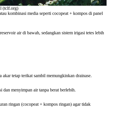
 (tclf.org)
tau kombinasi media seperti cocopeat + kompos di panel
servoir air di bawah, sedangkan sistem irigasi tetes lebih
 akar tetap terikat sambil memungkinkan drainase.
i dan menyimpan air tanpa berat berlebih.
ran ringan (cocopeat + kompos ringan) agar tidak