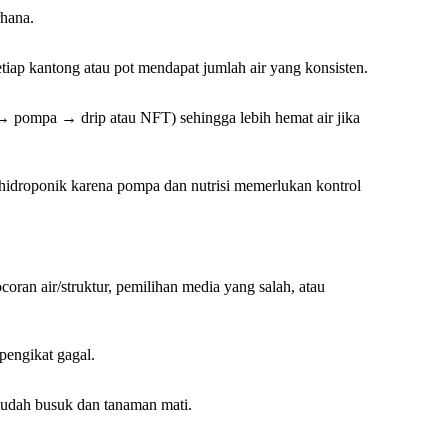
rhana.
etiap kantong atau pot mendapat jumlah air yang konsisten.
ir → pompa → drip atau NFT) sehingga lebih hemat air jika
 hidroponik karena pompa dan nutrisi memerlukan kontrol
coran air/struktur, pemilihan media yang salah, atau
 pengikat gagal.
mudah busuk dan tanaman mati.