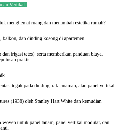
man Vertikal
untuk menghemat ruang dan menambah estetika rumah?
s, balkon, dan dinding kosong di apartemen.
 dan irigasi tetes), serta memberikan panduan biaya,
utusan praktis.
nik
asi tegak pada dinding, rak tanaman, atau panel vertikal.
ctures (1938) oleh Stanley Hart White dan kemudian
on-woven untuk panel tanam, panel vertikal modular, dan
anti.