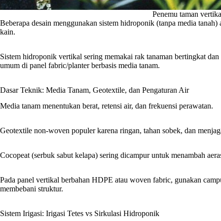
Penemu taman vertikal
Beberapa desain menggunakan sistem hidroponik (tanpa media tanah) a
kain.
Sistem hidroponik vertikal sering memakai rak tanaman bertingkat dan re
umum di panel fabric/planter berbasis media tanam.
Dasar Teknik: Media Tanam, Geotextile, dan Pengaturan Air
Media tanam menentukan berat, retensi air, dan frekuensi perawatan.
Geotextile non-woven populer karena ringan, tahan sobek, dan menjaga
Cocopeat (serbuk sabut kelapa) sering dicampur untuk menambah aeras
Pada panel vertikal berbahan HDPE atau woven fabric, gunakan campu
membebani struktur.
Sistem Irigasi: Irigasi Tetes vs Sirkulasi Hidroponik