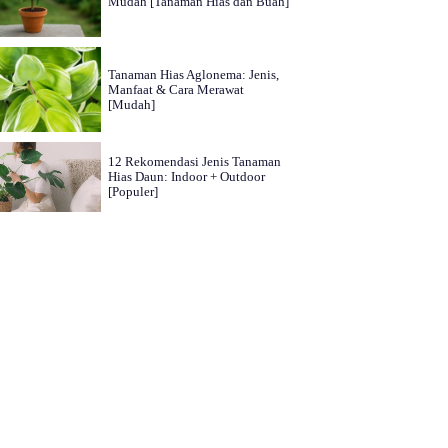
Mudah [Tanaman Hias dan Buah]
Tanaman Hias Aglonema: Jenis,
Manfaat & Cara Merawat
[Mudah]
12 Rekomendasi Jenis Tanaman
Hias Daun: Indoor + Outdoor
[Populer]