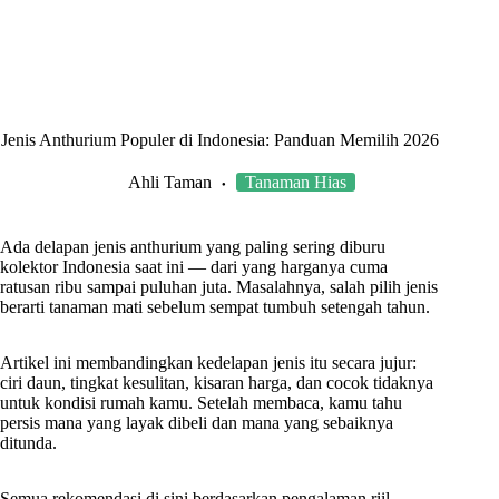
Jenis Anthurium Populer di Indonesia: Panduan Memilih 2026
Ahli Taman
Tanaman Hias
Ada delapan jenis anthurium yang paling sering diburu
kolektor Indonesia saat ini — dari yang harganya cuma
ratusan ribu sampai puluhan juta. Masalahnya, salah pilih jenis
berarti tanaman mati sebelum sempat tumbuh setengah tahun.
Artikel ini membandingkan kedelapan jenis itu secara jujur:
ciri daun, tingkat kesulitan, kisaran harga, dan cocok tidaknya
untuk kondisi rumah kamu. Setelah membaca, kamu tahu
persis mana yang layak dibeli dan mana yang sebaiknya
ditunda.
Semua rekomendasi di sini berdasarkan pengalaman riil