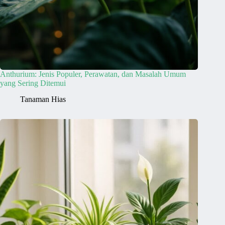
Anthurium: Jenis Populer, Perawatan, dan Masalah Umum
yang Sering Ditemui
Tanaman Hias