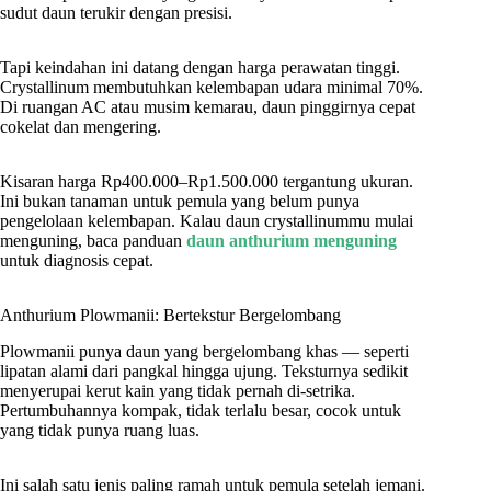
sudut daun terukir dengan presisi.
Tapi keindahan ini datang dengan harga perawatan tinggi.
Crystallinum membutuhkan kelembapan udara minimal 70%.
Di ruangan AC atau musim kemarau, daun pinggirnya cepat
cokelat dan mengering.
Kisaran harga Rp400.000–Rp1.500.000 tergantung ukuran.
Ini bukan tanaman untuk pemula yang belum punya
pengelolaan kelembapan. Kalau daun crystallinummu mulai
menguning, baca panduan
daun anthurium menguning
untuk diagnosis cepat.
Anthurium Plowmanii: Bertekstur Bergelombang
Plowmanii punya daun yang bergelombang khas — seperti
lipatan alami dari pangkal hingga ujung. Teksturnya sedikit
menyerupai kerut kain yang tidak pernah di-setrika.
Pertumbuhannya kompak, tidak terlalu besar, cocok untuk
yang tidak punya ruang luas.
Ini salah satu jenis paling ramah untuk pemula setelah jemani.