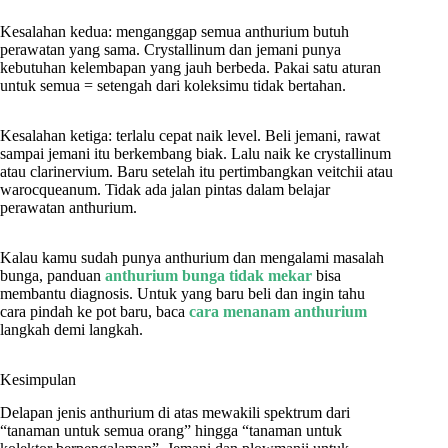
Kesalahan kedua: menganggap semua anthurium butuh
perawatan yang sama. Crystallinum dan jemani punya
kebutuhan kelembapan yang jauh berbeda. Pakai satu aturan
untuk semua = setengah dari koleksimu tidak bertahan.
Kesalahan ketiga: terlalu cepat naik level. Beli jemani, rawat
sampai jemani itu berkembang biak. Lalu naik ke crystallinum
atau clarinervium. Baru setelah itu pertimbangkan veitchii atau
warocqueanum. Tidak ada jalan pintas dalam belajar
perawatan anthurium.
Kalau kamu sudah punya anthurium dan mengalami masalah
bunga, panduan
anthurium bunga tidak mekar
bisa
membantu diagnosis. Untuk yang baru beli dan ingin tahu
cara pindah ke pot baru, baca
cara menanam anthurium
langkah demi langkah.
Kesimpulan
Delapan jenis anthurium di atas mewakili spektrum dari
“tanaman untuk semua orang” hingga “tanaman untuk