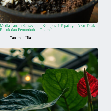
Media Tanam Sansevieria: Komposisi Tepat agar Akar Tidak
Busuk dan Pertumbuhan Optimal
Tanaman Hias