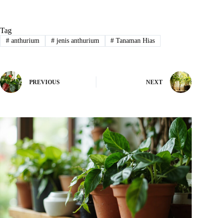
Tag
#
anthurium
#
jenis anthurium
#
Tanaman Hias
PREVIOUS
NEXT