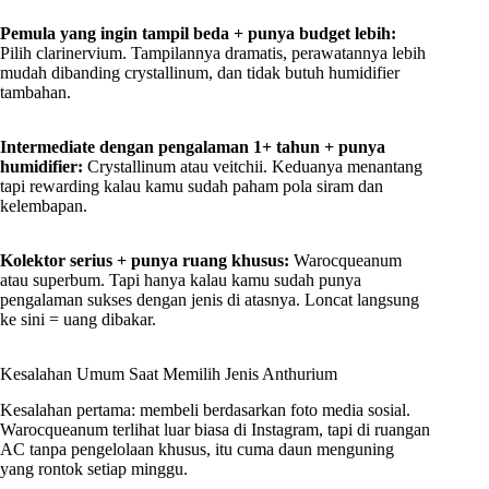
Pemula yang ingin tampil beda + punya budget lebih:
Pilih clarinervium. Tampilannya dramatis, perawatannya lebih
mudah dibanding crystallinum, dan tidak butuh humidifier
tambahan.
Intermediate dengan pengalaman 1+ tahun + punya
humidifier:
Crystallinum atau veitchii. Keduanya menantang
tapi rewarding kalau kamu sudah paham pola siram dan
kelembapan.
Kolektor serius + punya ruang khusus:
Warocqueanum
atau superbum. Tapi hanya kalau kamu sudah punya
pengalaman sukses dengan jenis di atasnya. Loncat langsung
ke sini = uang dibakar.
Kesalahan Umum Saat Memilih Jenis Anthurium
Kesalahan pertama: membeli berdasarkan foto media sosial.
Warocqueanum terlihat luar biasa di Instagram, tapi di ruangan
AC tanpa pengelolaan khusus, itu cuma daun menguning
yang rontok setiap minggu.