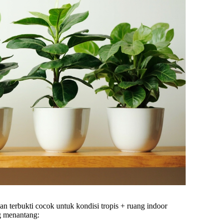
an terbukti cocok untuk kondisi tropis + ruang indoor
g menantang: