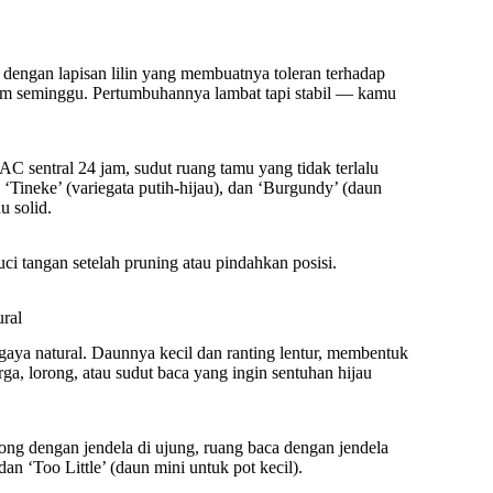
 dengan lapisan lilin yang membuatnya toleran terhadap
ram seminggu. Pertumbuhannya lambat tapi stabil — kamu
AC sentral 24 jam, sudut ruang tamu yang tidak terlalu
 ‘Tineke’ (variegata putih-hijau), dan ‘Burgundy’ (daun
u solid.
Cuci tangan setelah pruning atau pindahkan posisi.
ral
rgaya natural. Daunnya kecil dan ranting lentur, membentuk
ga, lorong, atau sudut baca yang ingin sentuhan hijau
ong dengan jendela di ujung, ruang baca dengan jendela
an ‘Too Little’ (daun mini untuk pot kecil).