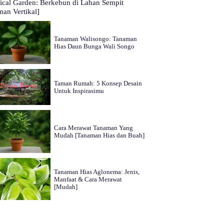
tical Garden: Berkebun di Lahan Sempit
man Vertikal]
Tanaman Walisongo: Tanaman
Hias Daun Bunga Wali Songo
Taman Rumah: 5 Konsep Desain
Untuk Inspirasimu
Cara Merawat Tanaman Yang
Mudah [Tanaman Hias dan Buah]
Tanaman Hias Aglonema: Jenis,
Manfaat & Cara Merawat
[Mudah]