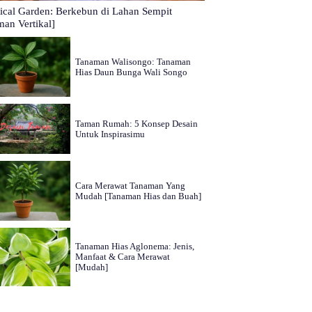
tical Garden: Berkebun di Lahan Sempit
man Vertikal]
Tanaman Walisongo: Tanaman
Hias Daun Bunga Wali Songo
Taman Rumah: 5 Konsep Desain
Untuk Inspirasimu
Cara Merawat Tanaman Yang
Mudah [Tanaman Hias dan Buah]
Tanaman Hias Aglonema: Jenis,
Manfaat & Cara Merawat
[Mudah]