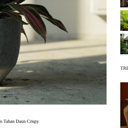
TR
is Tahan Daun Crispy