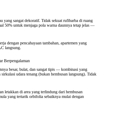
 yang sangat dekoratif. Tidak sekuat rufibarba di ruang
imal 50% untuk menjaga pola warna daunnya tetap jelas —
 kerja dengan pencahayaan tambahan, apartemen yang
AC langsung.
mar Berpengalaman
nnya besar, bulat, dan sangat tipis — kombinasi yang
 sirkulasi udara tenang (bukan hembusan langsung). Tidak
an letakkan di area yang terlindung dari hembusan
la yang tertarik orbifolia sebaiknya mulai dengan