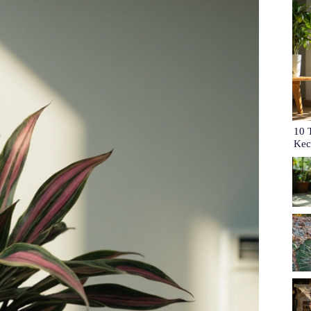
10 
Kec