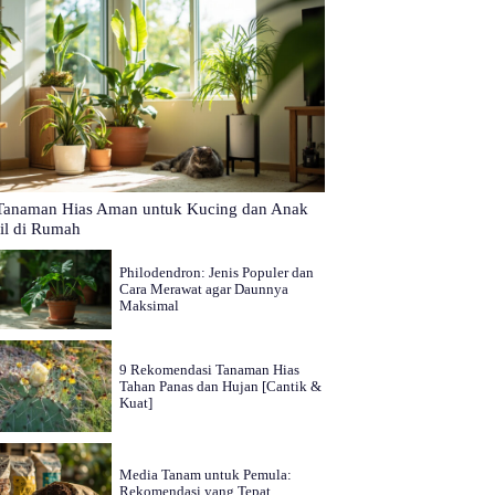
Tanaman Hias Aman untuk Kucing dan Anak
il di Rumah
Philodendron: Jenis Populer dan
Cara Merawat agar Daunnya
Maksimal
9 Rekomendasi Tanaman Hias
Tahan Panas dan Hujan [Cantik &
Kuat]
Media Tanam untuk Pemula:
Rekomendasi yang Tepat