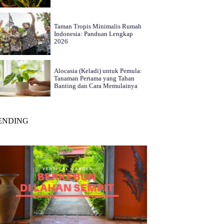
Taman Tropis Minimalis Rumah
Indonesia: Panduan Lengkap
2026
Alocasia (Keladi) untuk Pemula:
Tanaman Pertama yang Tahan
Banting dan Cara Memulainya
ENDING