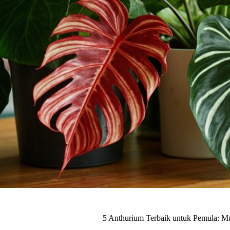
5 Anthurium Terbaik untuk Pemula: M