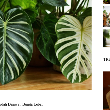
TR
udah Dirawat, Bunga Lebat