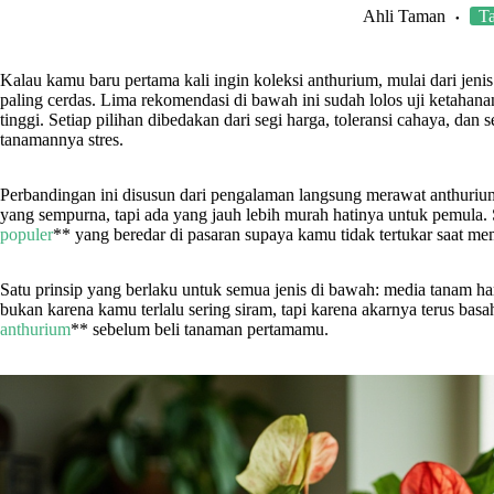
Ahli Taman
T
Kalau kamu baru pertama kali ingin koleksi anthurium, mulai dari jen
paling cerdas. Lima rekomendasi di bawah ini sudah lolos uji ketaha
tinggi. Setiap pilihan dibedakan dari segi harga, toleransi cahaya, da
tanamannya stres.
Perbandingan ini disusun dari pengalaman langsung merawat anthurium
yang sempurna, tapi ada yang jauh lebih murah hatinya untuk pemula.
populer
** yang beredar di pasaran supaya kamu tidak tertukar saat me
Satu prinsip yang berlaku untuk semua jenis di bawah: media tanam har
bukan karena kamu terlalu sering siram, tapi karena akarnya terus basah
anthurium
** sebelum beli tanaman pertamamu.