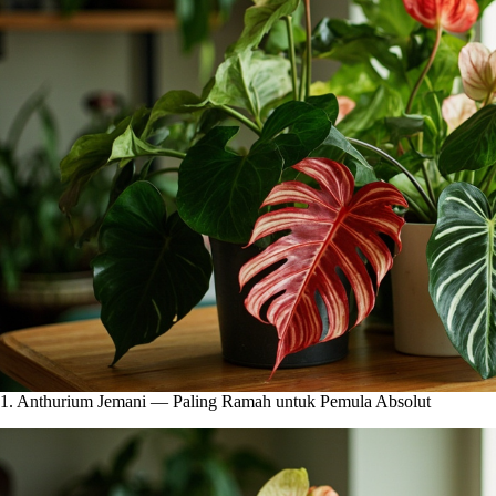
1. Anthurium Jemani — Paling Ramah untuk Pemula Absolut