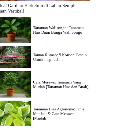
tical Garden: Berkebun di Lahan Sempit
man Vertikal]
Tanaman Walisongo: Tanaman
Hias Daun Bunga Wali Songo
Taman Rumah: 5 Konsep Desain
Untuk Inspirasimu
Cara Merawat Tanaman Yang
Mudah [Tanaman Hias dan Buah]
Tanaman Hias Aglonema: Jenis,
Manfaat & Cara Merawat
[Mudah]