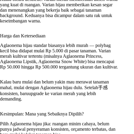
yang kuat di ruangan. Varian hijau memberikan kesan segar
dan menenangkan yang bekerja baik sebagai tanaman
background. Keduanya bisa dicampur dalam satu rak untuk
keseimbangan warna.
Harga dan Ketersediaan
Aglaonema hijau standar biasanya lebih murah — polybag
kecil bisa didapat mulai Rp 5.000 di pasar tanaman. Varian
merah kultivar tertentu (misalnya Aglaonema Princess,
Aglaonema Lipstik, Aglaonema Snow White) bisa mencapai
Rp 50.000 hingga Rp 500.000 tergantung ukuran dan kultivar.
Kalau baru mulai dan belum yakin mau merawat tanaman
mahal, mulai dengan Aglaonema hijau dulu. Setelah手感
konsisten, baruupgrade ke varian merah yang lebih
demanding.
Kesimpulan: Mana yang Sebaiknya Dipilih?
Pilih Aglaonema hijau jika: ruangan minim cahaya, belum
punya jadwal penyeraman konsisten, orçamento terbatas, dan