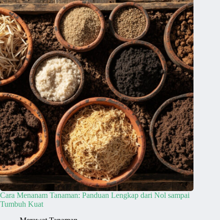
Cara Menanam Tanaman: Panduan Lengkap dari Nol sampai
Tumbuh Kuat