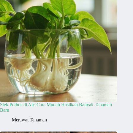
Stek Pothos di Air: Cara Mudah Hasilkan Banyak Tanaman
Baru
Merawat Tanaman