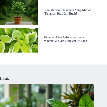
Cara Merawat Tanaman Yang Mudah
[Tanaman Hias dan Buah]
Tanaman Hias Aglonema: Jenis,
Manfaat & Cara Merawat [Mudah]
Lihat: