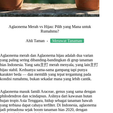
Aglaonema Merah vs Hijau: Pilih yang Mana untuk
Rumahmu?
Ahli Taman
Merawat Tanaman
Aglaonema merah dan Aglaonema hijau adalah dua varian
yang paling sering dibanding-bandingkan di grup tanaman
hias Indonesia. Yang satu主打 merah menyala, yang lain主打
hijau stabil. Keduanya sama-sama gampang tapi punya
karakter beda — dan memilih yang tepat tergantung pada
kondisi rumahmu, bukan sekadar mana yang lebih cantik.
Aglaonema masuk famili Araceae, genus yang sama dengan
philodendron dan scindapsus. Aslinya dari kawasan hutan
hujan tropis Asia Tenggara, hidup sebagai tanaman bawah
yang terbiasa dapat cahaya terfilter. Di Indonesia, aglaonema
jadi primadona sejak boom tanaman hias 2020, dengan