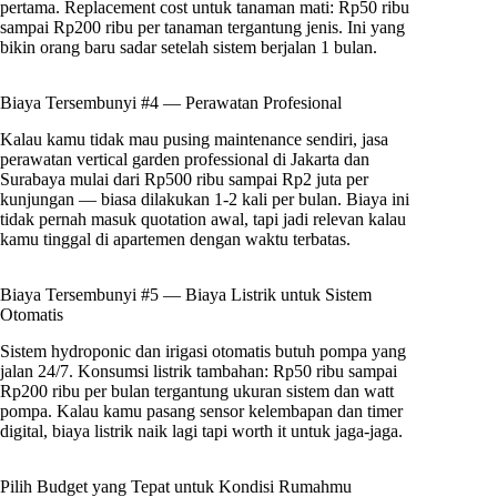
pertama. Replacement cost untuk tanaman mati: Rp50 ribu
sampai Rp200 ribu per tanaman tergantung jenis. Ini yang
bikin orang baru sadar setelah sistem berjalan 1 bulan.
Biaya Tersembunyi #4 — Perawatan Profesional
Kalau kamu tidak mau pusing maintenance sendiri, jasa
perawatan vertical garden professional di Jakarta dan
Surabaya mulai dari Rp500 ribu sampai Rp2 juta per
kunjungan — biasa dilakukan 1-2 kali per bulan. Biaya ini
tidak pernah masuk quotation awal, tapi jadi relevan kalau
kamu tinggal di apartemen dengan waktu terbatas.
Biaya Tersembunyi #5 — Biaya Listrik untuk Sistem
Otomatis
Sistem hydroponic dan irigasi otomatis butuh pompa yang
jalan 24/7. Konsumsi listrik tambahan: Rp50 ribu sampai
Rp200 ribu per bulan tergantung ukuran sistem dan watt
pompa. Kalau kamu pasang sensor kelembapan dan timer
digital, biaya listrik naik lagi tapi worth it untuk jaga-jaga.
Pilih Budget yang Tepat untuk Kondisi Rumahmu