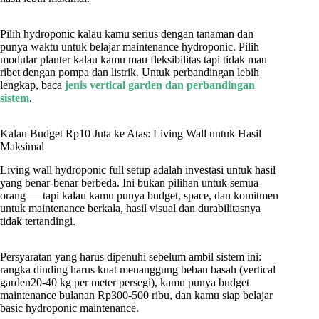
Pilih hydroponic kalau kamu serius dengan tanaman dan
punya waktu untuk belajar maintenance hydroponic. Pilih
modular planter kalau kamu mau fleksibilitas tapi tidak mau
ribet dengan pompa dan listrik. Untuk perbandingan lebih
lengkap, baca
jenis vertical garden dan perbandingan
sistem
.
Kalau Budget Rp10 Juta ke Atas: Living Wall untuk Hasil
Maksimal
Living wall hydroponic full setup adalah investasi untuk hasil
yang benar-benar berbeda. Ini bukan pilihan untuk semua
orang — tapi kalau kamu punya budget, space, dan komitmen
untuk maintenance berkala, hasil visual dan durabilitasnya
tidak tertandingi.
Persyaratan yang harus dipenuhi sebelum ambil sistem ini:
rangka dinding harus kuat menanggung beban basah (vertical
garden20-40 kg per meter persegi), kamu punya budget
maintenance bulanan Rp300-500 ribu, dan kamu siap belajar
basic hydroponic maintenance.