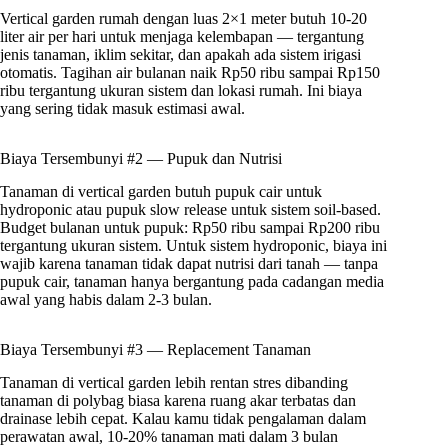
Vertical garden rumah dengan luas 2×1 meter butuh 10-20
liter air per hari untuk menjaga kelembapan — tergantung
jenis tanaman, iklim sekitar, dan apakah ada sistem irigasi
otomatis. Tagihan air bulanan naik Rp50 ribu sampai Rp150
ribu tergantung ukuran sistem dan lokasi rumah. Ini biaya
yang sering tidak masuk estimasi awal.
Biaya Tersembunyi #2 — Pupuk dan Nutrisi
Tanaman di vertical garden butuh pupuk cair untuk
hydroponic atau pupuk slow release untuk sistem soil-based.
Budget bulanan untuk pupuk: Rp50 ribu sampai Rp200 ribu
tergantung ukuran sistem. Untuk sistem hydroponic, biaya ini
wajib karena tanaman tidak dapat nutrisi dari tanah — tanpa
pupuk cair, tanaman hanya bergantung pada cadangan media
awal yang habis dalam 2-3 bulan.
Biaya Tersembunyi #3 — Replacement Tanaman
Tanaman di vertical garden lebih rentan stres dibanding
tanaman di polybag biasa karena ruang akar terbatas dan
drainase lebih cepat. Kalau kamu tidak pengalaman dalam
perawatan awal, 10-20% tanaman mati dalam 3 bulan