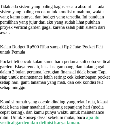
Tidak ada sistem yang paling bagus secara absolut — ada
sistem yang paling cocok untuk kondisi rumahmu, waktu
yang kamu punya, dan budget yang tersedia. Ini panduan
pemilihan yang jujur dari aku yang sudah lihat puluhan
proyek vertical garden gagal karena salah pilih sistem dari
awal.
Kalau Budget Rp500 Ribu sampai Rp2 Juta: Pocket Felt
untuk Pemula
Pocket felt cocok kalau kamu baru pertama kali coba vertical
garden. Biaya rendah, instalasi gampang, dan kalau gagal
dalam 3 bulan pertama, kerugian finansial tidak besar. Tapi
siap untuk maintenance lebih sering: cek kelembapan pocket
setiap hari, ganti tanaman yang mati, dan cek kondisi felt
setiap minggu.
Kondisi rumah yang cocok: dinding yang relatif rata, lokasi
tidak kena sinar matahari langsung sepanjang hari (media
cepat kering), dan kamu punya waktu untuk maintenance
rutin. Untuk konsep dasar sebelum mulai, baca
apa itu
vertical garden dan definisi karya taman
.