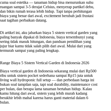
cuma soal estetika — tanaman hidup bisa menurunkan suhu
ruangan sampai 3-5 derajat Celsius, menyerap partikel debu,
dan bikin rumah terasa lebih hidup. Tapi tanpa perhitungan
biaya yang benar dari awal, excitement berubah jadi frustasi
saat tagihan perbaikan datang.
Di artikel ini, aku jabarkan biaya 5 sistem vertical garden yang
paling banyak dipakai di Indonesia, biaya tersembunyi yang
sering tidak masuk hitungan, dan panduan pemilihan yang
jujur biar kamu tidak salah pilih dari awal. Mulai dari yang
termurah sampai yang paling lengkap.
Range Biaya 5 Sistem Vertical Garden di Indonesia 2026
Biaya vertical garden di Indonesia sekarang mulai dari Rp500
ribu untuk sistem pocket sederhana sampai Rp15 juta untuk
living wall hydroponic full setup — dan perbedaan harga ini
bukan soal tampilan saja, tapi soal durability, maintenance cost
per bulan, dan berapa lama tanaman bertahan hidup. Kalau
kamu hitung dari awal, sistem yang lebih murah kadang
berakhir lebih mahal karena harus ganti material dalam 6
bulan.