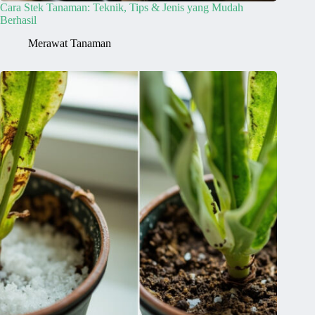
Cara Stek Tanaman: Teknik, Tips & Jenis yang Mudah
Berhasil
Merawat Tanaman