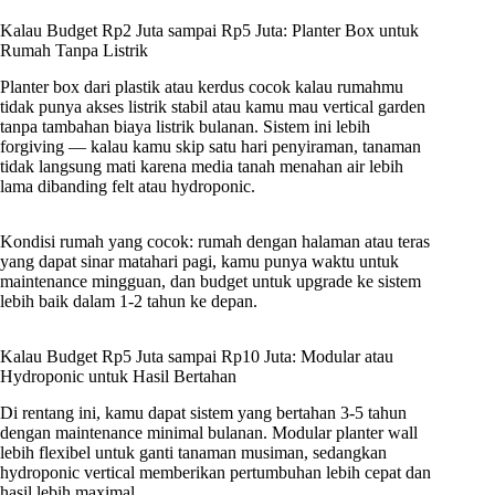
Kalau Budget Rp2 Juta sampai Rp5 Juta: Planter Box untuk
Rumah Tanpa Listrik
Planter box dari plastik atau kerdus cocok kalau rumahmu
tidak punya akses listrik stabil atau kamu mau vertical garden
tanpa tambahan biaya listrik bulanan. Sistem ini lebih
forgiving — kalau kamu skip satu hari penyiraman, tanaman
tidak langsung mati karena media tanah menahan air lebih
lama dibanding felt atau hydroponic.
Kondisi rumah yang cocok: rumah dengan halaman atau teras
yang dapat sinar matahari pagi, kamu punya waktu untuk
maintenance mingguan, dan budget untuk upgrade ke sistem
lebih baik dalam 1-2 tahun ke depan.
Kalau Budget Rp5 Juta sampai Rp10 Juta: Modular atau
Hydroponic untuk Hasil Bertahan
Di rentang ini, kamu dapat sistem yang bertahan 3-5 tahun
dengan maintenance minimal bulanan. Modular planter wall
lebih flexibel untuk ganti tanaman musiman, sedangkan
hydroponic vertical memberikan pertumbuhan lebih cepat dan
hasil lebih maximal.