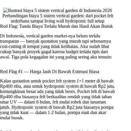
Perbandingan biaya 5 sistem vertical garden: dari pocket felt
sederhana sampai living wall hydroponic full setup
Red Flag: Tanda Biaya Terlalu Murah dan Hasil Akan Buruk
Di Indonesia, vertical garden market-nya belum terlalu
transparan — banyak quotation yang murah tapi sebenarnya
cost-cutting di tempat yang tidak kelihatan. Aku sudah lihat
cukup banyak proyek gagal karena budget terlalu tipis dari
awal. Tiga pola kegagalan ini yang paling sering aku temuin:
Red Flag #1 — Harga Jauh Di Bawah Estimasi Biasa
Kalau quotation untuk pocket felt system 1×1 meter di bawah
Rp400 ribu, atau untuk hydroponic system di bawah Rp2 juta,
kemungkinan besar ada yang tidak beres. Pocket felt di bawah
Rp400 ribu biasanya felt berkualitas rendah yang tidak tahan
sinar UV — dalam 6 bulan, felt mulai robek dan tanaman
jatuh. Hydroponic system di bawah Rp2 juta biasanya pompa
yang tidak kuat — dalam 1-2 bulan, pompa mati dan akar
mulai busuk.