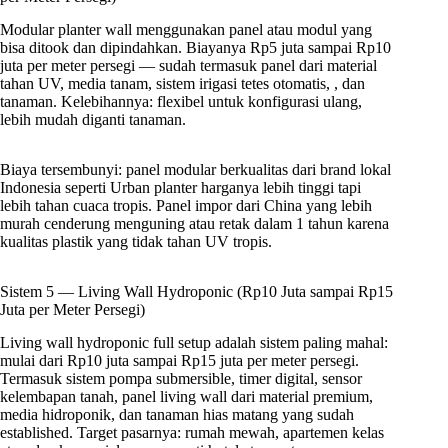
Modular planter wall menggunakan panel atau modul yang
bisa ditook dan dipindahkan. Biayanya Rp5 juta sampai Rp10
juta per meter persegi — sudah termasuk panel dari material
tahan UV, media tanam, sistem irigasi tetes otomatis, , dan
tanaman. Kelebihannya: flexibel untuk konfigurasi ulang,
lebih mudah diganti tanaman.
Biaya tersembunyi: panel modular berkualitas dari brand lokal
Indonesia seperti Urban planter harganya lebih tinggi tapi
lebih tahan cuaca tropis. Panel impor dari China yang lebih
murah cenderung menguning atau retak dalam 1 tahun karena
kualitas plastik yang tidak tahan UV tropis.
Sistem 5 — Living Wall Hydroponic (Rp10 Juta sampai Rp15
Juta per Meter Persegi)
Living wall hydroponic full setup adalah sistem paling mahal:
mulai dari Rp10 juta sampai Rp15 juta per meter persegi.
Termasuk sistem pompa submersible, timer digital, sensor
kelembapan tanah, panel living wall dari material premium,
media hidroponik, dan tanaman hias matang yang sudah
established. Target pasarnya: rumah mewah, apartemen kelas