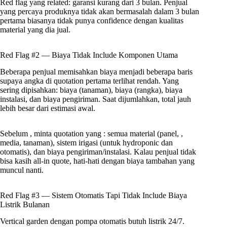
Red flag yang related: garansi kurang dari 3 bulan. Penjual
yang percaya produknya tidak akan bermasalah dalam 3 bulan
pertama biasanya tidak punya confidence dengan kualitas
material yang dia jual.
Red Flag #2 — Biaya Tidak Include Komponen Utama
Beberapa penjual memisahkan biaya menjadi beberapa baris
supaya angka di quotation pertama terlihat rendah. Yang
sering dipisahkan: biaya (tanaman), biaya (rangka), biaya
instalasi, dan biaya pengiriman. Saat dijumlahkan, total jauh
lebih besar dari estimasi awal.
Sebelum , minta quotation yang : semua material (panel, ,
media, tanaman), sistem irigasi (untuk hydroponic dan
otomatis), dan biaya pengiriman/instalasi. Kalau penjual tidak
bisa kasih all-in quote, hati-hati dengan biaya tambahan yang
muncul nanti.
Red Flag #3 — Sistem Otomatis Tapi Tidak Include Biaya
Listrik Bulanan
Vertical garden dengan pompa otomatis butuh listrik 24/7.