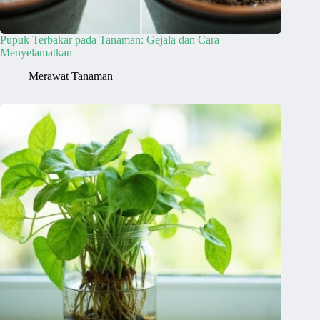
Pupuk Terbakar pada Tanaman: Gejala dan Cara
Menyelamatkan
Merawat Tanaman