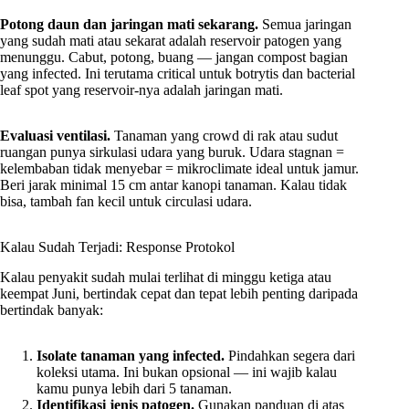
Potong daun dan jaringan mati sekarang.
Semua jaringan
yang sudah mati atau sekarat adalah reservoir patogen yang
menunggu. Cabut, potong, buang — jangan compost bagian
yang infected. Ini terutama critical untuk botrytis dan bacterial
leaf spot yang reservoir-nya adalah jaringan mati.
Evaluasi ventilasi.
Tanaman yang crowd di rak atau sudut
ruangan punya sirkulasi udara yang buruk. Udara stagnan =
kelembaban tidak menyebar = mikroclimate ideal untuk jamur.
Beri jarak minimal 15 cm antar kanopi tanaman. Kalau tidak
bisa, tambah fan kecil untuk circulasi udara.
Kalau Sudah Terjadi: Response Protokol
Kalau penyakit sudah mulai terlihat di minggu ketiga atau
keempat Juni, bertindak cepat dan tepat lebih penting daripada
bertindak banyak:
Isolate tanaman yang infected.
Pindahkan segera dari
koleksi utama. Ini bukan opsional — ini wajib kalau
kamu punya lebih dari 5 tanaman.
Identifikasi jenis patogen.
Gunakan panduan di atas