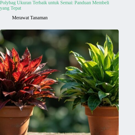
Polybag Ukuran Terbaik untuk Semai: Panduan Membeli
yang Tepat
Merawat Tanaman