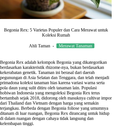
Begonia Rex: 5 Varietas Populer dan Cara Merawat untuk
Koleksi Rumah
Ahli Taman
Merawat Tanaman
Begonia Rex adalah kelompok Begonia yang dikategorikan
berdasarkan karakteristik rhizome-nya, bukan berdasarkan
kekerabatan genetik. Tanaman ini berasal dari daerah
pegunungan di Asia Selatan dan Tenggara, dan telah menjadi
primadona koleksi tanaman hias karena variasi warna serta
pola daun yang sulit ditiru oleh tanaman lain. Populasi
hobiwan Indonesia yang mengoleksi Begonia Rex terus
bertambah sejak 2018, didorong oleh masuknya cultivar impor
dari Thailand dan Vietnam dengan harga yang semakin
terjangkau. Berbeda dengan Begonia foliose yang umumnya
ditanam di luar ruangan, Begonia Rex dirancang untuk hidup
di dalam ruangan dengan cahaya tidak langsung dan
kelembapan tinggi.