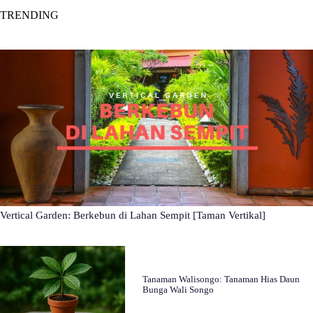
TRENDING
Vertical Garden: Berkebun di Lahan Sempit [Taman Vertikal]
Tanaman Walisongo: Tanaman Hias Daun
Bunga Wali Songo