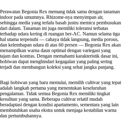
Perawatan Begonia Rex memang tidak sama dengan tanaman
indoor pada umumnya. Rhizome-nya menyimpan air,
sehingga media yang terlalu basah justru memicu pembusukan
dari dalam. Tanaman ini juga memiliki toleransi terbatas
terhadap udara kering di ruangan ber-AC. Namun selama tiga
hal utama terpenuhi — cahaya tidak langsung, media porous,
dan kelembapan udara di atas 60 persen — Begonia Rex akan
menampilkan warna daun optimal dengan variegasi yang
tajam dan kontras. Dengan memahami karakteristik dasar ini,
hobiwan dapat menghindari kegagalan yang paling sering
terjadi dan membangun koleksi yang sehat jangka panjang.
Bagi hobiwan yang baru memulai, memilih cultivar yang tepat
adalah langkah pertama yang menentukan keseluruhan
pengalaman. Tidak semua Begonia Rex memiliki tingkat
kesulitan yang sama. Beberapa cultivar relatif mudah
beradaptasi dengan kondisi apartamento, sementara yang lain
membutuhkan usaha ekstra untuk menjaga kestabilan warna
dan pertumbuhannya.