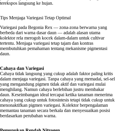
terekspos langsung ke hujan.
Tips Menjaga Variegasi Tetap Optimal
Variegasi pada Begonia Rex — zona-zona berwarna yang
berbeda dari warna dasar daun — adalah alasan utama
kolektor rela merogoh kocek dalam-dalam untuk cultivar
tertentu. Menjaga variegasi tetap tajam dan kontras
membutuhkan pemahaman tentang mekanisme pigmentasi
daun.
Cahaya dan Variegasi
Cahaya tidak langsung yang cukup adalah faktor paling kritis
dalam menjaga variegasi. Tanpa cahaya yang memadai, sel-sel
yang mengandung pigmen tidak aktif dan variegasi mulai
menghilang. Namun cahaya berlebihan justru membakar
daun. Keseimbangan ideal tercapai ketika tanaman menerima
cahaya yang cukup untuk fotosintesis tetapi tidak cukup untuk
menonaktifkan pigmen variegasi. Kolektor berpengalaman
memantau tanaman secara berkala dan menyesuaikan posisi
berdasarkan perubahan warna.
Pemupukan Rendah Nitrogen