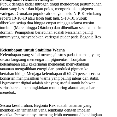
Pupuk dengan kadar nitrogen tinggi mendorong pertumbuhan
daun yang besar dan hijau polos, mengorbankan pigmen
variegasi. Gunakan pupuk cair dengan rasio N-P-K seimbang
seperti 10-10-10 atau lebih baik lagi, 5-10-10. Pupuk
diberikan setiap dua hingga empat minggu selama musim
tumbuh (Maret hingga Oktober) dan dihentikan selama musim
dorman. Pemupukan berlebihan adalah kesalahan paling
umum yang menyebabkan variegasi pudar pada Begonia Rex.
Kelembapan untuk Stabilitas Warna
Kelembapan yang stabil mencegah stres pada tanaman, yang
secara langsung memengaruhi pigmentasi. Lonjakan
kelembapan atau kekeringan mendadak menyebabkan
tanaman mengalihkan energi dari produksi pigmen ke
bertahan hidup. Menjaga kelembapan di 65-75 persen secara
konsisten menghasilkan warna yang paling intens dan stabil.
Hygrometer digital adalah alat yang useful untuk hobiwan
serius karena memungkinkan monitoring akurat tanpa harus
menebak.
Secara keseluruhan, Begonia Rex adalah tanaman yang
memberikan tantangan yang seimbang dengan imbalan
estetika. Perawatannya memang lebih menuntut dibandingkan