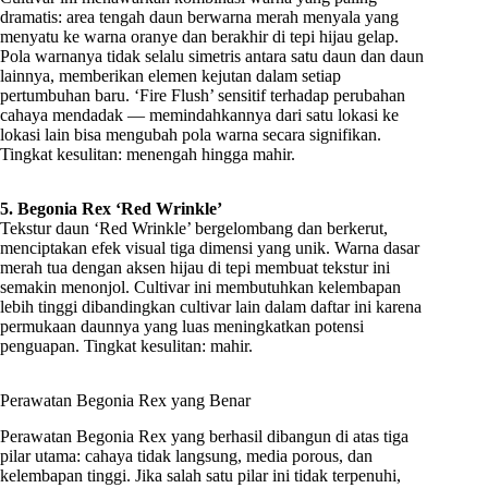
dramatis: area tengah daun berwarna merah menyala yang
menyatu ke warna oranye dan berakhir di tepi hijau gelap.
Pola warnanya tidak selalu simetris antara satu daun dan daun
lainnya, memberikan elemen kejutan dalam setiap
pertumbuhan baru. ‘Fire Flush’ sensitif terhadap perubahan
cahaya mendadak — memindahkannya dari satu lokasi ke
lokasi lain bisa mengubah pola warna secara signifikan.
Tingkat kesulitan: menengah hingga mahir.
5. Begonia Rex ‘Red Wrinkle’
Tekstur daun ‘Red Wrinkle’ bergelombang dan berkerut,
menciptakan efek visual tiga dimensi yang unik. Warna dasar
merah tua dengan aksen hijau di tepi membuat tekstur ini
semakin menonjol. Cultivar ini membutuhkan kelembapan
lebih tinggi dibandingkan cultivar lain dalam daftar ini karena
permukaan daunnya yang luas meningkatkan potensi
penguapan. Tingkat kesulitan: mahir.
Perawatan Begonia Rex yang Benar
Perawatan Begonia Rex yang berhasil dibangun di atas tiga
pilar utama: cahaya tidak langsung, media porous, dan
kelembapan tinggi. Jika salah satu pilar ini tidak terpenuhi,