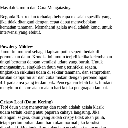
Masalah Umum dan Cara Mengatasinya
Begonia Rex rentan terhadap beberapa masalah spesifik yang
jika tidak ditangani dengan cepat dapat menyebabkan
kematian tanaman. Memahami gejala awal adalah kunci untuk
intervensi yang efektif.
Powdery Mildew
Jamur ini muncul sebagai lapisan putih seperti bedak di
permukaan daun. Kondisi ini umum terjadi ketika kelembapan
tinggi bertemu dengan ventilasi udara yang buruk. Untuk
mengatasinya, singkirkan daun yang terinfeksi segera,
tingkatkan sirkulasi udara di sekitar tanaman, dan semprotkan
larutan campuran air dan cuka makan dengan perbandingan
4:1 pada area yang terdampak. Pencegahan lebih baik: hindari
menyiram di sore atau malam hari ketika penguapan lambat.
Crispy Leaf (Daun Kering)
Tepi daun yang mengering dan rapuh adalah gejala klasik
udara terlalu kering atau paparan cahaya langsung. Jika
ditangani segera, daun yang sudah crispy tidak akan pulih,
tetapi pertumbuhan daun baru akan normal jika kondisi
diperbaiki. Meningkatkan kelembapan sekitar tanaman dan