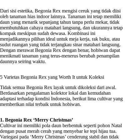
Dari sisi estetika, Begonia Rex mengisi ceruk yang tidak diisi
oleh tanaman hias indoor lainnya. Tanaman ini tetap memiliki
daun yang menarik sepanjang tahun tanpa perlu mekar, tidak
membutuhkan cahaya matahari langsung, dan ukurannya tetap
kompak meskipun sudah dewasa. Kombinasi ini
menjadikannya pilihan ideal untuk meja kerja, rak buku, atau
sudut ruangan yang tidak terjangkau sinar matahari langsung.
Dengan merawat Begonia Rex dengan benar, hobiwan dapat
menikmati tanaman yang terus-menerus berubah penampilan
daunnya seiring waktu.
5 Varietas Begonia Rex yang Worth It untuk Koleksi
Tidak semua Begonia Rex layak untuk dikoleksi dari awal.
Berdasarkan pengalaman kolektor lokal dan kemudahan
adaptasi terhadap kondisi Indonesia, berikut lima cultivar yang
memberikan nilai terbaik untuk hobiwan.
1. Begonia Rex ‘Merry Christmas’
Cultivar ini memiliki pola daun berbentuk seperti pohon Natal
dengan pusat merah cerah yang menyebar ke tepi hijau tua.
Variegasi pada ‘Merry Christmas’ cenderung stabil dan tidak