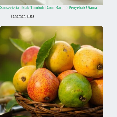
Sansevieria Tidak Tumbuh Daun Baru: 5 Penyebab Utama
Tanaman Hias