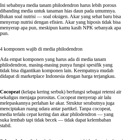
Ini sebabnya media tanam philodendron harus lebih porous
dibanding media untuk tanaman hias daun pada umumnya.
Bukan soal nutrisi — soal oksigen. Akar yang sehat baru bisa
menyerap nutrisi dengan efisien. Akar yang hiposis tidak bisa
menyerap apa pun, meskipun kamu kasih NPK sebanyak apa
pun.
4 komponen wajib di media philodendron
Ada empat komponen yang harus ada di media tanam
philodendron, masing-masing punya fungsi spesifik yang
tidak bisa digantikan komponen lain. Keempatnya mudah
didapat di marketplace Indonesia dengan harga terjangkau.
Cocopeat
(kelapa kering serbuk) berfungsi sebagai retensi air
sekaligus menjaga porositas. Cocopeat menyerap air lalu
melepaskannya perlahan ke akar. Struktur serabutnya juga
menciptakan ruang udara antar partikel. Tanpa cocopeat,
media terlalu cepat kering dan akar philodendron — yang
suka lembab tapi tidak becek — tidak dapat kelembaban
stabil.