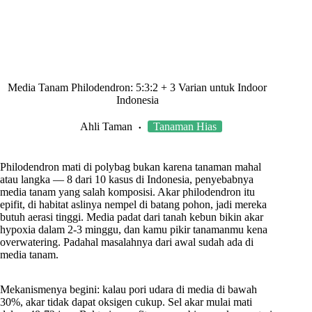
Media Tanam Philodendron: 5:3:2 + 3 Varian untuk Indoor
Indonesia
Ahli Taman
Tanaman Hias
Philodendron mati di polybag bukan karena tanaman mahal
atau langka — 8 dari 10 kasus di Indonesia, penyebabnya
media tanam yang salah komposisi. Akar philodendron itu
epifit, di habitat aslinya nempel di batang pohon, jadi mereka
butuh aerasi tinggi. Media padat dari tanah kebun bikin akar
hypoxia dalam 2-3 minggu, dan kamu pikir tanamanmu kena
overwatering. Padahal masalahnya dari awal sudah ada di
media tanam.
Mekanismenya begini: kalau pori udara di media di bawah
30%, akar tidak dapat oksigen cukup. Sel akar mulai mati