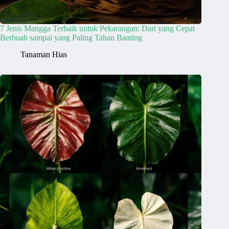
7 Jenis Mangga Terbaik untuk Pekarangan: Dari yang Cepat
Berbuah sampai yang Paling Tahan Banting
Tanaman Hias