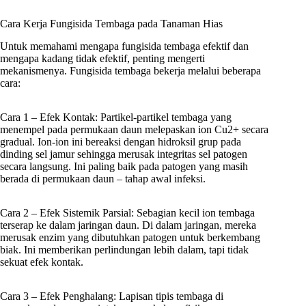
Cara Kerja Fungisida Tembaga pada Tanaman Hias
Untuk memahami mengapa fungisida tembaga efektif dan
mengapa kadang tidak efektif, penting mengerti
mekanismenya. Fungisida tembaga bekerja melalui beberapa
cara:
Cara 1 – Efek Kontak: Partikel-partikel tembaga yang
menempel pada permukaan daun melepaskan ion Cu2+ secara
gradual. Ion-ion ini bereaksi dengan hidroksil grup pada
dinding sel jamur sehingga merusak integritas sel patogen
secara langsung. Ini paling baik pada patogen yang masih
berada di permukaan daun – tahap awal infeksi.
Cara 2 – Efek Sistemik Parsial: Sebagian kecil ion tembaga
terserap ke dalam jaringan daun. Di dalam jaringan, mereka
merusak enzim yang dibutuhkan patogen untuk berkembang
biak. Ini memberikan perlindungan lebih dalam, tapi tidak
sekuat efek kontak.
Cara 3 – Efek Penghalang: Lapisan tipis tembaga di