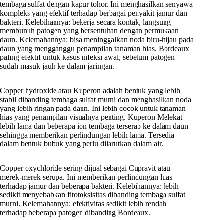
tembaga sulfat dengan kapur tohor. Ini menghasilkan senyawa
kompleks yang efektif terhadap berbagai penyakit jamur dan
bakteri. Kelebihannya: bekerja secara kontak, langsung
membunuh patogen yang bersentuhan dengan permukaan
daun. Kelemahannya: bisa meninggalkan noda biru-hijau pada
daun yang mengganggu penampilan tanaman hias. Bordeaux
paling efektif untuk kasus infeksi awal, sebelum patogen
sudah masuk jauh ke dalam jaringan.
Copper hydroxide atau Kuperon adalah bentuk yang lebih
stabil dibanding tembaga sulfat murni dan menghasilkan noda
yang lebih ringan pada daun. Ini lebih cocok untuk tanaman
hias yang penampilan visualnya penting. Kuperon Melekat
lebih lama dan beberapa ion tembaga terserap ke dalam daun
sehingga memberikan perlindungan lebih lama. Tersedia
dalam bentuk bubuk yang perlu dilarutkan dalam air.
Copper oxychloride sering dijual sebagai Cupravit atau
merek-merek serupa. Ini memberikan perlindungan luas
terhadap jamur dan beberapa bakteri. Kelebihannya: lebih
sedikit menyebabkan fitotoksisitas dibanding tembaga sulfat
murni. Kelemahannya: efektivitas sedikit lebih rendah
terhadap beberapa patogen dibanding Bordeaux.