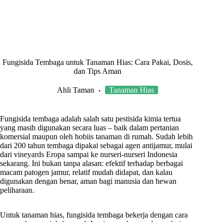
Fungisida Tembaga untuk Tanaman Hias: Cara Pakai, Dosis,
dan Tips Aman
Ahli Taman
Tanaman Hias
Fungisida tembaga adalah salah satu pestisida kimia tertua
yang masih digunakan secara luas – baik dalam pertanian
komersial maupun oleh hobiis tanaman di rumah. Sudah lebih
dari 200 tahun tembaga dipakai sebagai agen antijamur, mulai
dari vineyards Eropa sampai ke nurseri-nurseri Indonesia
sekarang. Ini bukan tanpa alasan: efektif terhadap berbagai
macam patogen jamur, relatif mudah didapat, dan kalau
digunakan dengan benar, aman bagi manusia dan hewan
peliharaan.
Untuk tanaman hias, fungisida tembaga bekerja dengan cara