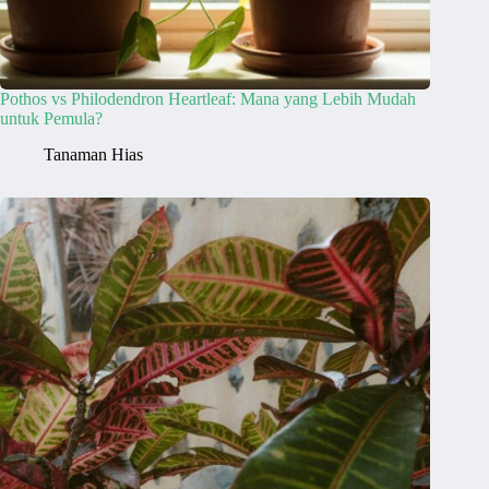
Pothos vs Philodendron Heartleaf: Mana yang Lebih Mudah
untuk Pemula?
Tanaman Hias