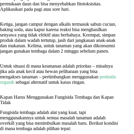
permukaan daun dan bisa menyebabkan fitotoksisitas.
Aplikasikan pada pagi atau sore hari.
Ketiga, jangan campur dengan alkalis termasuk sabun cucian,
baking soda, atau kapur karena reaksi bisa menghasilkan
senyawa yang tidak efektif atau berbahaya. Keempat, simpan
produk dalam wadah tertutup, jauh dari jangkauan anak-anak
dan makanan. Kelima, untuk tanaman yang akan dikonsumsi
jangan gunakan tembaga dalam 2 minggu sebelum panen.
Untuk situasi di mana keamanan adalah prioritas – misalnya
jika ada anak kecil atau hewan peliharaan yang bisa
mengakses tanaman – pertimbangkan menggunakan
pestisida
organik
sebagai alternatif untuk kasus ringan.
Kapan Harus Menggunakan Fungisida Tembaga dan Kapan
Tidak
Fungisida tembaga adalah alat yang kuat, tapi
menggunakannya untuk semua masalah tanaman adalah
overkill yang bisa menimbulkan masalah baru. Berikut kondisi
di mana tembaga adalah pilihan tepat: