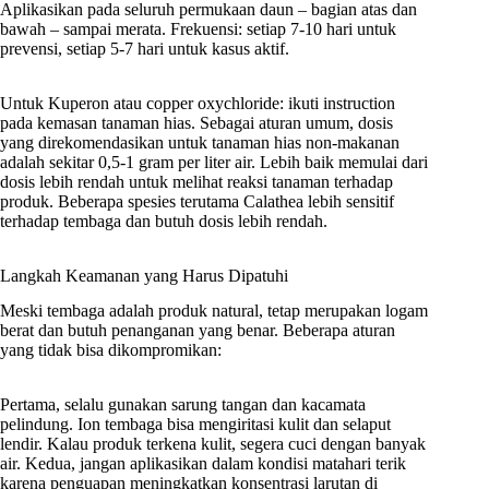
Aplikasikan pada seluruh permukaan daun – bagian atas dan
bawah – sampai merata. Frekuensi: setiap 7-10 hari untuk
prevensi, setiap 5-7 hari untuk kasus aktif.
Untuk Kuperon atau copper oxychloride: ikuti instruction
pada kemasan tanaman hias. Sebagai aturan umum, dosis
yang direkomendasikan untuk tanaman hias non-makanan
adalah sekitar 0,5-1 gram per liter air. Lebih baik memulai dari
dosis lebih rendah untuk melihat reaksi tanaman terhadap
produk. Beberapa spesies terutama Calathea lebih sensitif
terhadap tembaga dan butuh dosis lebih rendah.
Langkah Keamanan yang Harus Dipatuhi
Meski tembaga adalah produk natural, tetap merupakan logam
berat dan butuh penanganan yang benar. Beberapa aturan
yang tidak bisa dikompromikan:
Pertama, selalu gunakan sarung tangan dan kacamata
pelindung. Ion tembaga bisa mengiritasi kulit dan selaput
lendir. Kalau produk terkena kulit, segera cuci dengan banyak
air. Kedua, jangan aplikasikan dalam kondisi matahari terik
karena penguapan meningkatkan konsentrasi larutan di