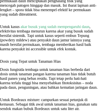
permukaan daun menciptakan penghalang fisik yang
mencegah patogen hinggap dan masuk. Ini ibarat lapisan anti-
lengket – spora tidak bisa menempel efektif ke permukaan
yang sudah ditreatment.
Untuk kasus
akar busuk yang sudah mempengaruhi daun
,
efektivitas tembaga menurun karena akar yang busuk sudah
bersifat sistemik. Tapi untuk kasus seperti embun Tepung
(powdery mildew) atau penyakit daun jamur lainnya yang
masih bersifat permukaan, tembaga memberikan hasil baik
karena penyakit ini accessible untuk efek kontak.
Dosis yang Tepat untuk Tanaman Hias
Dosis fungisida tembaga untuk tanaman hias berbeda dari
dosis untuk tanaman pangan karena tanaman hias tidak butuh
hasil panen yang bebas residu. Tapi tetap perlu hati-hati
karena terlalu tinggi bisa menyebabkan fitotoksisitas – noda
pada daun, penguningan, atau bahkan kematian jaringan daun.
Untuk Bordeaux mixture: campurkan sesuai petunjuk di
kemasan. Sebagai titik awal untuk tanaman hias, gunakan satu
sendok makan bubuk Bordeaux untuk satu liter air.