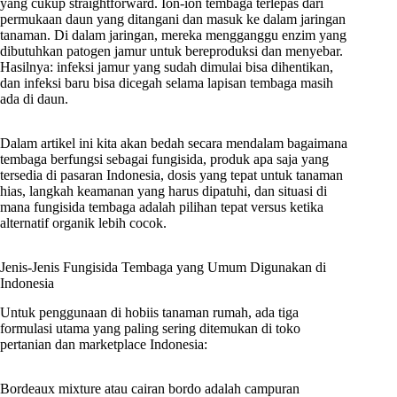
yang cukup straightforward. Ion-ion tembaga terlepas dari
permukaan daun yang ditangani dan masuk ke dalam jaringan
tanaman. Di dalam jaringan, mereka mengganggu enzim yang
dibutuhkan patogen jamur untuk bereproduksi dan menyebar.
Hasilnya: infeksi jamur yang sudah dimulai bisa dihentikan,
dan infeksi baru bisa dicegah selama lapisan tembaga masih
ada di daun.
Dalam artikel ini kita akan bedah secara mendalam bagaimana
tembaga berfungsi sebagai fungisida, produk apa saja yang
tersedia di pasaran Indonesia, dosis yang tepat untuk tanaman
hias, langkah keamanan yang harus dipatuhi, dan situasi di
mana fungisida tembaga adalah pilihan tepat versus ketika
alternatif organik lebih cocok.
Jenis-Jenis Fungisida Tembaga yang Umum Digunakan di
Indonesia
Untuk penggunaan di hobiis tanaman rumah, ada tiga
formulasi utama yang paling sering ditemukan di toko
pertanian dan marketplace Indonesia:
Bordeaux mixture atau cairan bordo adalah campuran