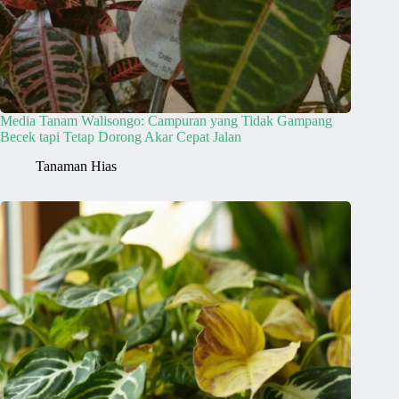
Media Tanam Walisongo: Campuran yang Tidak Gampang
Becek tapi Tetap Dorong Akar Cepat Jalan
Tanaman Hias