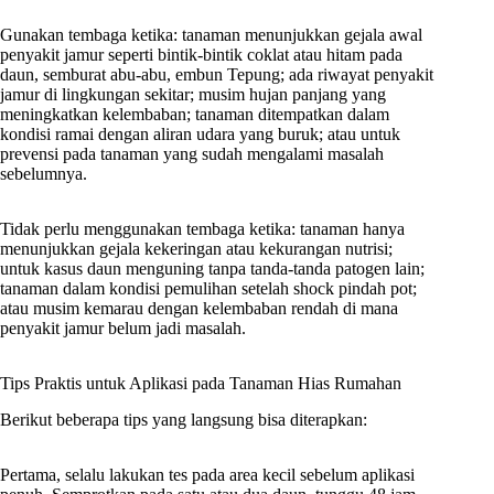
Gunakan tembaga ketika: tanaman menunjukkan gejala awal
penyakit jamur seperti bintik-bintik coklat atau hitam pada
daun, semburat abu-abu, embun Tepung; ada riwayat penyakit
jamur di lingkungan sekitar; musim hujan panjang yang
meningkatkan kelembaban; tanaman ditempatkan dalam
kondisi ramai dengan aliran udara yang buruk; atau untuk
prevensi pada tanaman yang sudah mengalami masalah
sebelumnya.
Tidak perlu menggunakan tembaga ketika: tanaman hanya
menunjukkan gejala kekeringan atau kekurangan nutrisi;
untuk kasus daun menguning tanpa tanda-tanda patogen lain;
tanaman dalam kondisi pemulihan setelah shock pindah pot;
atau musim kemarau dengan kelembaban rendah di mana
penyakit jamur belum jadi masalah.
Tips Praktis untuk Aplikasi pada Tanaman Hias Rumahan
Berikut beberapa tips yang langsung bisa diterapkan:
Pertama, selalu lakukan tes pada area kecil sebelum aplikasi