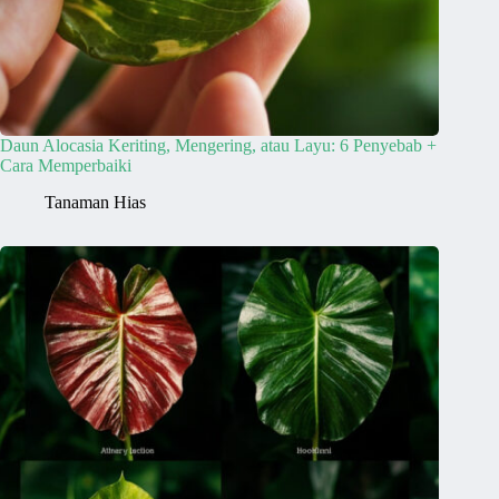
Daun Alocasia Keriting, Mengering, atau Layu: 6 Penyebab +
Cara Memperbaiki
Tanaman Hias