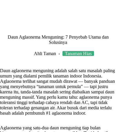
Daun Aglaonema Menguning: 7 Penyebab Utama dan
Solusinya
Ahli Taman
Tanaman Hias
Daun aglaonema menguning adalah salah satu masalah paling
umum yang dialami pemilik tanaman indoor Indonesia.
Aglaonema terlihat sangat mudah dirawat — banyak panduan
yang menyebutnya “tanaman untuk pemula” — tapi justru
karena itu, tanda-tanda masalah sering diabaikan sampai daun
menguning massif. Yang perlu kamu tahu: aglaonema punya
toleransi tinggi terhadap cahaya rendah dan AC, tapi tidak
toleran terhadap genangan air. Akar busuk dari media terlalu
basah adalah pembunuh #1 aglaonema indoor.
Aglaonema yang satu-dua daun menguning tiap bulan