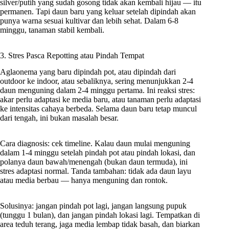
silver/putih yang sudah gosong tidak akan kembali hijau — itu
permanen. Tapi daun baru yang keluar setelah dipindah akan
punya warna sesuai kultivar dan lebih sehat. Dalam 6-8
minggu, tanaman stabil kembali.
3. Stres Pasca Repotting atau Pindah Tempat
Aglaonema yang baru dipindah pot, atau dipindah dari
outdoor ke indoor, atau sebaliknya, sering menunjukkan 2-4
daun menguning dalam 2-4 minggu pertama. Ini reaksi stres:
akar perlu adaptasi ke media baru, atau tanaman perlu adaptasi
ke intensitas cahaya berbeda. Selama daun baru tetap muncul
dari tengah, ini bukan masalah besar.
Cara diagnosis: cek timeline. Kalau daun mulai menguning
dalam 1-4 minggu setelah pindah pot atau pindah lokasi, dan
polanya daun bawah/menengah (bukan daun termuda), ini
stres adaptasi normal. Tanda tambahan: tidak ada daun layu
atau media berbau — hanya menguning dan rontok.
Solusinya: jangan pindah pot lagi, jangan langsung pupuk
(tunggu 1 bulan), dan jangan pindah lokasi lagi. Tempatkan di
area teduh terang, jaga media lembap tidak basah, dan biarkan