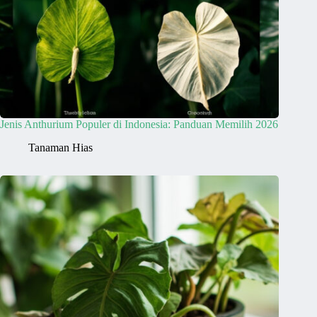
Jenis Anthurium Populer di Indonesia: Panduan Memilih 2026
Tanaman Hias