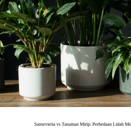
Sansevieria vs Tanaman Mirip: Perbedaan Lidah Mer