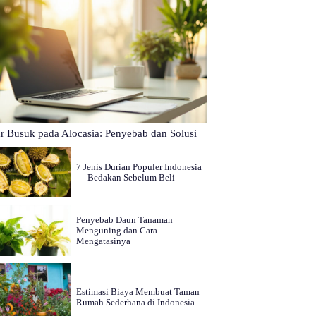
r Busuk pada Alocasia: Penyebab dan Solusi
7 Jenis Durian Populer Indonesia
— Bedakan Sebelum Beli
Penyebab Daun Tanaman
Menguning dan Cara
Mengatasinya
Estimasi Biaya Membuat Taman
Rumah Sederhana di Indonesia