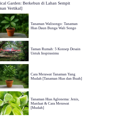
tical Garden: Berkebun di Lahan Sempit
man Vertikal]
Tanaman Walisongo: Tanaman
Hias Daun Bunga Wali Songo
Taman Rumah: 5 Konsep Desain
Untuk Inspirasimu
Cara Merawat Tanaman Yang
Mudah [Tanaman Hias dan Buah]
Tanaman Hias Aglonema: Jenis,
Manfaat & Cara Merawat
[Mudah]