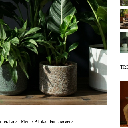
TR
tua, Lidah Mertua Afrika, dan Dracaena