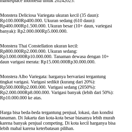
marketplace Indonesia untuk 20242025:
Monstera Deliciosa Variegata ukuran kecil (35 daun):
Rp100.000Rp400.000. Ukuran sedang (610 daun):
Rp400.000Rp1.500.000. Ukuran besar (10+ daun, variegasi
banyak): Rp2.000.000Rp5.000.000.
Monstera Thai Constellation ukuran kecil:
Rp800.000Rp2.000.000. Ukuran sedang:
Rp3.000.000Rp10.000.000. Tanaman dewasa dengan 10+
daun varigasi merata: Rp15.000.000Rp30.000.000.
Monstera Albo Variegata: harganya bervariasi tergantung
tingkat varigasi. Varigasi sedikit (kurang dari 20%):
Rp500.000Rp2.000.000. Varigasi sedang (2050%):
Rp2.000.000Rp8.000.000. Varigasi banyak (lebih dari 50%):
Rp10.000.000 ke atas.
Harga bisa beda-beda tergantung penjual, lokasi, dan kondisi
tanaman. Di Jakarta dan kota-kota besar biasanya lebih murah
karena banyak penjual competing. Di kota kecil harganya bisa
lebih mahal karena keterbatasan pilihan.