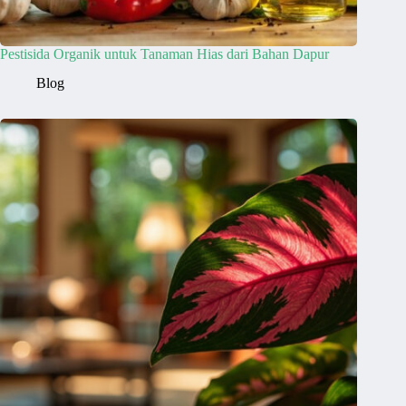
Pestisida Organik untuk Tanaman Hias dari Bahan Dapur
Blog