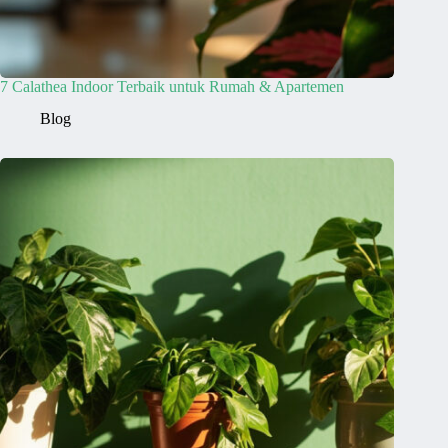
7 Calathea Indoor Terbaik untuk Rumah & Apartemen
Blog