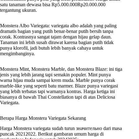
satu tanaman dewasa bisa Rp5.000.000Rp20.000.000
tergantung ukuran.
Monstera Albo Variegata: variegata albo adalah yang paling
dramatis bagian yang putih benar-benar putih bersih tanpa
corak. Kontrasnya sangat tajam dengan hijau gelap daun.
Tanaman ini lebih susah dirawat karena bagian putih tidak
punya klorofil, jadi butuh lebih banyak cahaya untuk
mengimbanginya.
Monstera Mint, Monstera Marble, dan Monstera Blaze: ini tiga
jenis yang lebih jarang tapi semakin populer. Mint punya
warna hijau muda sampai krem muda. Marble punya corak
marble-like yang seperti batu marmer. Blaze punya variegasi
yang lebih terbatas tapi warnanya kontras. Harga ketiga ini
biasanya di bawah Thai Constellation tapi di atas Deliciosa
Variegata.
Berapa Harga Monstera Variegata Sekarang
Harga Monstera variegata sudah turun значительно dari masa
puncak 20212022. Berikut gambaran umum harga di