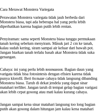
Cara Merawat Monstera Variegata
Perawatan Monstera variegata tidak jauh berbeda dari
Monstera biasa, tapi ada beberapa hal yang perlu lebih
diperhatikan karena bagian putih lebih rentan.
Penyiraman: sama seperti Monstera biasa tunggu permukaan
tanah kering sebelum menyiram. Másuk jari 2 cm ke tanah,
kalau sudah kering, siram sampai air keluar dari bawah pot.
Jangan biarkan tanah terlalu basah akar Monstera tidak suka
genangan.
Cahaya: ini yang perlu lebih внимания. Bagian daun yang
varigata tidak bisa fotosintesis dengan efisien karena tidak
punya klorofil. Beri больше cahaya tidak langsung dibanding
Monstera biasa. Taruh di dekat jendela yang dapat sinar
matahari terfilter. Jangan taruh di tempat gelap bagian varigasi
akan lebih cepat gosong atau mati kalau kurang cahaya.
Jangan sampai kena sinar matahari langsung too long bagian
putih akan gosong dalam hitungan jam kalau kena matahari