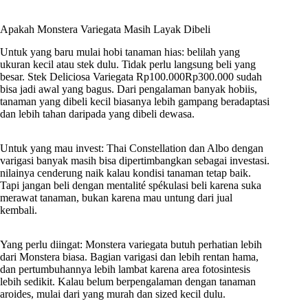
Apakah Monstera Variegata Masih Layak Dibeli
Untuk yang baru mulai hobi tanaman hias: belilah yang
ukuran kecil atau stek dulu. Tidak perlu langsung beli yang
besar. Stek Deliciosa Variegata Rp100.000Rp300.000 sudah
bisa jadi awal yang bagus. Dari pengalaman banyak hobiis,
tanaman yang dibeli kecil biasanya lebih gampang beradaptasi
dan lebih tahan daripada yang dibeli dewasa.
Untuk yang mau invest: Thai Constellation dan Albo dengan
varigasi banyak masih bisa dipertimbangkan sebagai investasi.
nilainya cenderung naik kalau kondisi tanaman tetap baik.
Tapi jangan beli dengan mentalité spékulasi beli karena suka
merawat tanaman, bukan karena mau untung dari jual
kembali.
Yang perlu diingat: Monstera variegata butuh perhatian lebih
dari Monstera biasa. Bagian varigasi dan lebih rentan hama,
dan pertumbuhannya lebih lambat karena area fotosintesis
lebih sedikit. Kalau belum berpengalaman dengan tanaman
aroides, mulai dari yang murah dan sized kecil dulu.