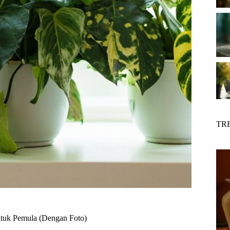
TR
ntuk Pemula (Dengan Foto)