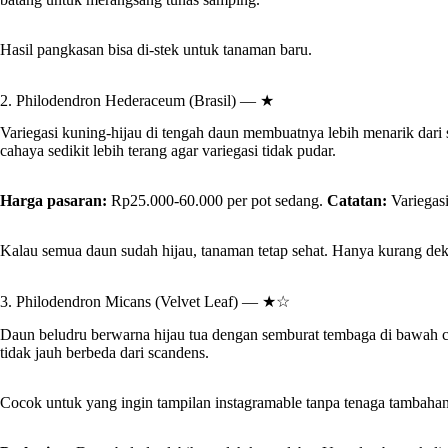
Hasil pangkasan bisa di-stek untuk tanaman baru.
2. Philodendron Hederaceum (Brasil) — ★
Variegasi kuning-hijau di tengah daun membuatnya lebih menarik dar
cahaya sedikit lebih terang agar variegasi tidak pudar.
Harga pasaran:
Rp25.000-60.000 per pot sedang.
Catatan:
Variegasi
Kalau semua daun sudah hijau, tanaman tetap sehat. Hanya kurang dekor
3. Philodendron Micans (Velvet Leaf) — ★☆
Daun beludru berwarna hijau tua dengan semburat tembaga di bawah ca
tidak jauh berbeda dari scandens.
Cocok untuk yang ingin tampilan instagramable tanpa tenaga tambaha