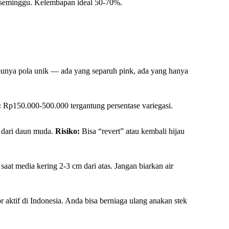
 seminggu. Kelembapan ideal 50-70%.
punya pola unik — ada yang separuh pink, ada yang hanya
:
Rp150.000-500.000 tergantung persentase variegasi.
s dari daun muda.
Risiko:
Bisa “revert” atau kembali hijau
saat media kering 2-3 cm dari atas. Jangan biarkan air
r aktif di Indonesia. Anda bisa berniaga ulang anakan stek