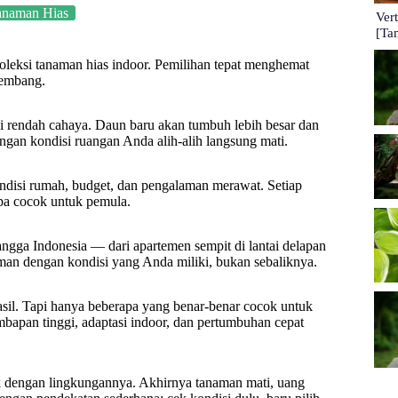
anaman Hias
Ver
[Ta
oleksi tanaman hias indoor. Pemilihan tepat menghemat
kembang.
 rendah cahaya. Daun baru akan tumbuh lebih besar dan
ngan kondisi ruangan Anda alih-alih langsung mati.
ndisi rumah, budget, dan pengalaman merawat. Setiap
apa cocok untuk pemula.
angga Indonesia — dari apartemen sempit di lantai delapan
an dengan kondisi yang Anda miliki, bukan sebaliknya.
asil. Tapi hanya beberapa yang benar-benar cocok untuk
embapan tinggi, adaptasi indoor, dan pertumbuhan cepat
k dengan lingkungannya. Akhirnya tanaman mati, uang