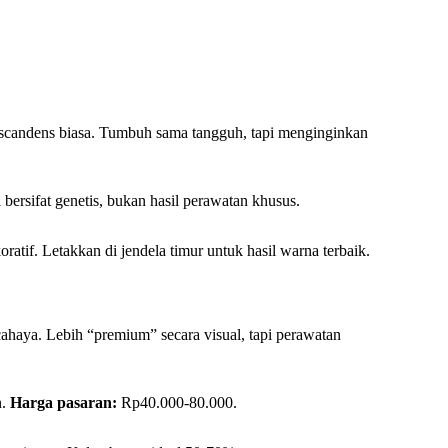
i scandens biasa. Tumbuh sama tangguh, tapi menginginkan
 bersifat genetis, bukan hasil perawatan khusus.
atif. Letakkan di jendela timur untuk hasil warna terbaik.
haya. Lebih “premium” secara visual, tapi perawatan
n.
Harga pasaran:
Rp40.000-80.000.