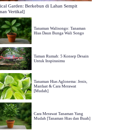
tical Garden: Berkebun di Lahan Sempit
man Vertikal]
Tanaman Walisongo: Tanaman
Hias Daun Bunga Wali Songo
Taman Rumah: 5 Konsep Desain
Untuk Inspirasimu
Tanaman Hias Aglonema: Jenis,
Manfaat & Cara Merawat
[Mudah]
Cara Merawat Tanaman Yang
Mudah [Tanaman Hias dan Buah]