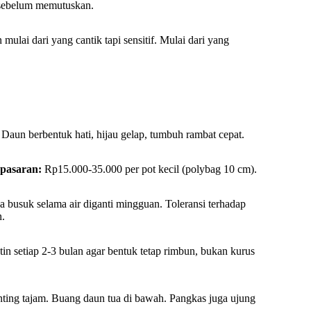
sebelum memutuskan.
ulai dari yang cantik tapi sensitif. Mulai dari yang
. Daun berbentuk hati, hijau gelap, tumbuh rambat cepat.
pasaran:
Rp15.000-35.000 per pot kecil (polybag 10 cm).
a busuk selama air diganti mingguan. Toleransi terhadap
n.
n setiap 2-3 bulan agar bentuk tetap rimbun, bukan kurus
unting tajam. Buang daun tua di bawah. Pangkas juga ujung