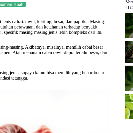
Ver
naman Buah
[Ta
t jenis
cabai
: rawit, keriting, besar, dan paprika. Masing-
butuhan perawatan, dan ketahanan terhadap penyakit.
 spesifik masing-masing jenis lebih kompleks dari itu.
sing-masing. Akibatnya, misalnya, memilih cabai besar
nen. Atau menanam cabai rawit di pot terlalu besar, dan
masing jenis, supaya kamu bisa memilih yang benar-benar
dasi tetangga.