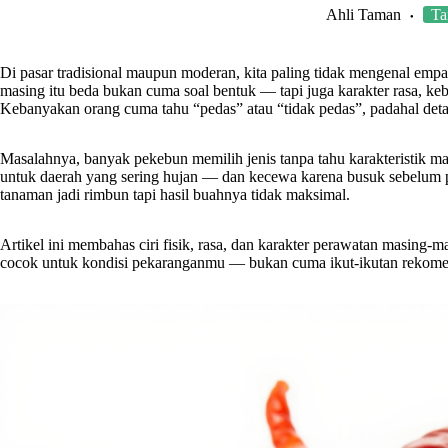
Ahli Taman
Ta
Di pasar tradisional maupun moderan, kita paling tidak mengenal empa
masing itu beda bukan cuma soal bentuk — tapi juga karakter rasa, ke
Kebanyakan orang cuma tahu “pedas” atau “tidak pedas”, padahal detail
Masalahnya, banyak pekebun memilih jenis tanpa tahu karakteristik ma
untuk daerah yang sering hujan — dan kecewa karena busuk sebelum pa
tanaman jadi rimbun tapi hasil buahnya tidak maksimal.
Artikel ini membahas ciri fisik, rasa, dan karakter perawatan masing-
cocok untuk kondisi pekaranganmu — bukan cuma ikut-ikutan rekomen