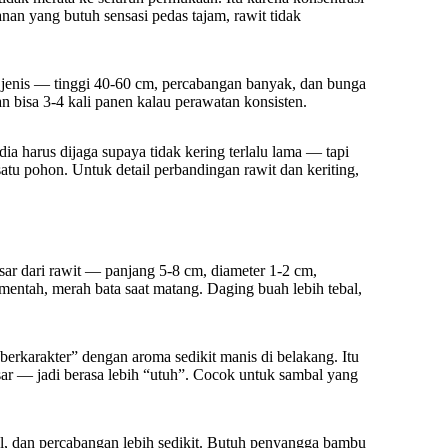
anan yang butuh sensasi pedas tajam, rawit tidak
 jenis — tinggi 40-60 cm, percabangan banyak, dan bunga
n bisa 3-4 kali panen kalau perawatan konsisten.
dia harus dijaga supaya tidak kering terlalu lama — tapi
tu pohon. Untuk detail perbandingan rawit dan keriting,
ar dari rawit — panjang 5-8 cm, diameter 1-2 cm,
mentah, merah bata saat matang. Daging buah lebih tebal,
“berkarakter” dengan aroma sedikit manis di belakang. Itu
sar — jadi berasa lebih “utuh”. Cocok untuk sambal yang
bal, dan percabangan lebih sedikit. Butuh penyangga bambu