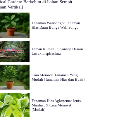
tical Garden: Berkebun di Lahan Sempit
man Vertikal]
Tanaman Walisongo: Tanaman
Hias Daun Bunga Wali Songo
Taman Rumah: 5 Konsep Desain
Untuk Inspirasimu
Cara Merawat Tanaman Yang
Mudah [Tanaman Hias dan Buah]
Tanaman Hias Aglonema: Jenis,
Manfaat & Cara Merawat
[Mudah]