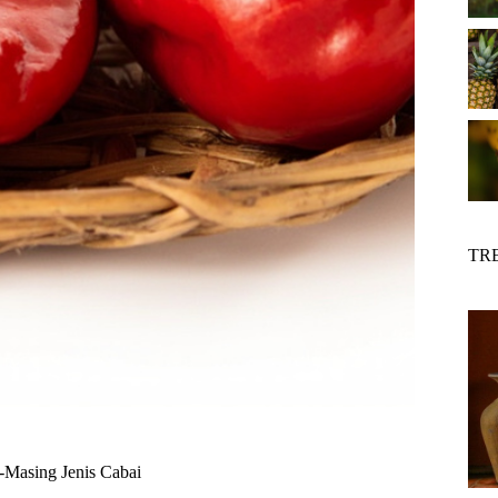
TR
g-Masing Jenis Cabai