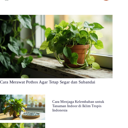
Cara Merawat Pothos Agar Tetap Segar dan Subandai
Cara Menjaga Kelembaban untuk
Tanaman Indoor di Iklim Tropis
Indonesia