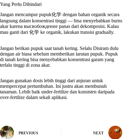
Yang Perlu Dihindari
Jangan mencampur pupuk化学 dengan bahan organik secara
langsung dalam konsentrasi tinggi — bisa menyebabkan burns
akar karena высвобождение panas dari dekomposisi. Kalau
mau ganti dari 化学 ke organik, lakukan transisi gradually.
Jangan berikan pupuk saat tanah kering. Selalu Disiram dulu
dengan air biasa sebelum memberikan larutan pupuk. Pupuk
di tanah kering bisa menyebabkan konsentrasi garam yang
terlalu tinggi di zona akar.
Jangan gunakan dosis lebih tinggi dari anjuran untuk
mempercepat pertumbuhan. Ini justru akan membunuh
tanaman. Lebih baik under-fertilize dan konsisten daripada
over-fertilize dalam sekali aplikasi.
PREVIOUS
NEXT