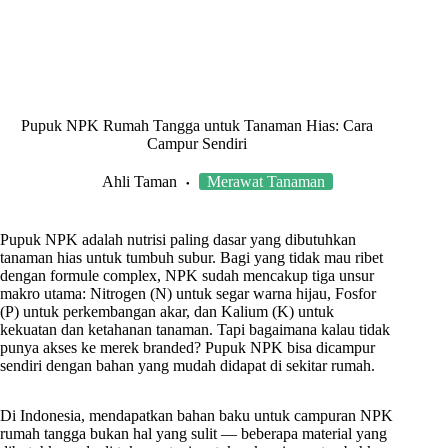
Pupuk NPK Rumah Tangga untuk Tanaman Hias: Cara
Campur Sendiri
Ahli Taman
Merawat Tanaman
Pupuk NPK adalah nutrisi paling dasar yang dibutuhkan
tanaman hias untuk tumbuh subur. Bagi yang tidak mau ribet
dengan formule complex, NPK sudah mencakup tiga unsur
makro utama: Nitrogen (N) untuk segar warna hijau, Fosfor
(P) untuk perkembangan akar, dan Kalium (K) untuk
kekuatan dan ketahanan tanaman. Tapi bagaimana kalau tidak
punya akses ke merek branded? Pupuk NPK bisa dicampur
sendiri dengan bahan yang mudah didapat di sekitar rumah.
Di Indonesia, mendapatkan bahan baku untuk campuran NPK
rumah tangga bukan hal yang sulit — beberapa material yang