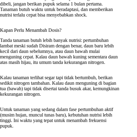
dibeli, jangan berikan pupuk selama 1 bulan pertama.
Tanaman butuh waktu untuk beradaptasi, dan memberikan
nutrisi terlalu cepat bisa menyebabkan shock.
Kapan Perlu Menambah Dosis?
Tanda tanaman butuh lebih banyak nutrisi: pertumbuhan
lambat meski sudah Disiram dengan benar, daun baru lebih
kecil dari daun sebelumnya, atau daun bawah mulai
menguning cepat. Kalau daun bawah kuning sementara daun
atas masih hijau, itu umum tanda kekurangan nitrogen.
Kalau tanaman terlihat segar tapi tidak bertumbuh, berikan
sedikit nitrogen tambahan. Kalau daun menguning di bagian
tua (bawah) tapi tidak disertai tanda busuk akar, kemungkinan
kekurangan nitrogen.
Untuk tanaman yang sedang dalam fase pertumbuhan aktif
(musim hujan, muncul tunas baru), kebutuhan nutrisi lebih
tinggi. Ini waktu yang tepat untuk menambah frekuensi
pupuk.