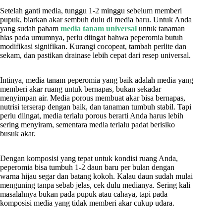
Setelah ganti media, tunggu 1-2 minggu sebelum memberi
pupuk, biarkan akar sembuh dulu di media baru. Untuk Anda
yang sudah paham
media tanam universal
untuk tanaman
hias pada umumnya, perlu diingat bahwa peperomia butuh
modifikasi signifikan. Kurangi cocopeat, tambah perlite dan
sekam, dan pastikan drainase lebih cepat dari resep universal.
Intinya, media tanam peperomia yang baik adalah media yang
memberi akar ruang untuk bernapas, bukan sekadar
menyimpan air. Media porous membuat akar bisa bernapas,
nutrisi terserap dengan baik, dan tanaman tumbuh stabil. Tapi
perlu diingat, media terlalu porous berarti Anda harus lebih
sering menyiram, sementara media terlalu padat berisiko
busuk akar.
Dengan komposisi yang tepat untuk kondisi ruang Anda,
peperomia bisa tumbuh 1-2 daun baru per bulan dengan
warna hijau segar dan batang kokoh. Kalau daun sudah mulai
menguning tanpa sebab jelas, cek dulu medianya. Sering kali
masalahnya bukan pada pupuk atau cahaya, tapi pada
komposisi media yang tidak memberi akar cukup udara.