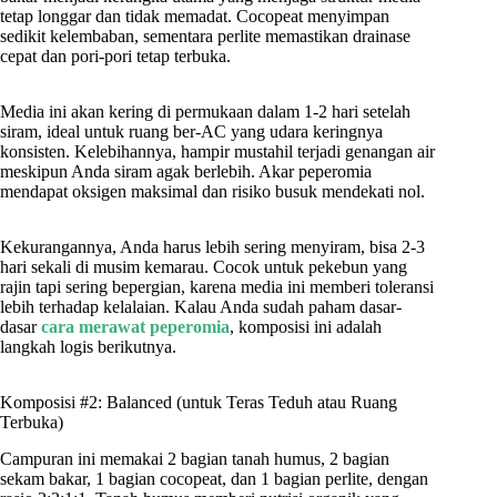
tetap longgar dan tidak memadat. Cocopeat menyimpan
sedikit kelembaban, sementara perlite memastikan drainase
cepat dan pori-pori tetap terbuka.
Media ini akan kering di permukaan dalam 1-2 hari setelah
siram, ideal untuk ruang ber-AC yang udara keringnya
konsisten. Kelebihannya, hampir mustahil terjadi genangan air
meskipun Anda siram agak berlebih. Akar peperomia
mendapat oksigen maksimal dan risiko busuk mendekati nol.
Kekurangannya, Anda harus lebih sering menyiram, bisa 2-3
hari sekali di musim kemarau. Cocok untuk pekebun yang
rajin tapi sering bepergian, karena media ini memberi toleransi
lebih terhadap kelalaian. Kalau Anda sudah paham dasar-
dasar
cara merawat peperomia
, komposisi ini adalah
langkah logis berikutnya.
Komposisi #2: Balanced (untuk Teras Teduh atau Ruang
Terbuka)
Campuran ini memakai 2 bagian tanah humus, 2 bagian
sekam bakar, 1 bagian cocopeat, dan 1 bagian perlite, dengan