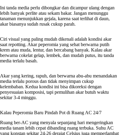
Ini tanda media perlu dibongkar dan dicampur ulang dengan
lebih banyak perlite atau sekam bakar. Jangan menunggu
tanaman menunjukkan gejala, karena saat terlihat di daun,
akar biasanya sudah rusak cukup parah.
Ciri visual yang paling mudah dikenali adalah kondisi akar
saat repotting. Akar peperomia yang sehat berwarna putih
krem atau muda, lentur, dan bercabang banyak. Kalau akar
berwarna cokelat gelap, lembek, dan mudah putus, itu tanda
media terlalu basah.
Akar yang kering, rapuh, dan berwarna abu-abu menandakan
media terlalu porous dan tidak menyimpan cukup
kelembaban. Kedua kondisi ini bisa dikoreksi dengan
penyesuaian komposisi, tapi pemulihan akar butuh waktu
sekitar 3-4 minggu.
Kalau Peperomia Baru Pindah Pot di Ruang AC 24/7
Ruang ber-AC yang menyala sepanjang hari mengeringkan
media tanam lebih cepat dibanding ruang terbuka. Suhu AC
yang konstan sekitar 24-26 derajat Celsius juga memperlambat