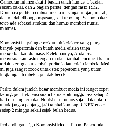
Campuran ini memakai 1 bagian tanah humus, 1 bagian
sekam bakar, dan 2 bagian perlite, dengan rasio 1:1:2.
Dominasi perlite membuat media ini sangat ringan, murah,
dan mudah dibongkar-pasang saat repotting. Sekam bakar
tetap ada sebagai struktur, dan humus memberi nutrisi
minimal.
Komposisi ini paling cocok untuk kolektor yang punya
banyak peperomia dan butuh media efisien tanpa
mengorbankan drainase. Kelebihannya, Anda bisa
menyesuaikan rasio dengan mudah, tambah cocopeat kalau
terlalu kering atau tambah perlite kalau terlalu lembek. Media
ini juga sangat cocok untuk stek peperomia yang butuh
lingkungan lembek tapi tidak becek.
Perlite dalam jumlah besar membuat media ini sangat cepat
kering, jadi frekuensi siram harus lebih tinggi, bisa setiap 2
hari di ruang terbuka. Nutrisi dari humus saja tidak cukup
untuk jangka panjang, jadi tambahkan pupuk NPK encer
setiap 2 minggu sekali sejak bulan kedua.
Perbandingan Tiga Komposisi Media Tanam Peperomia