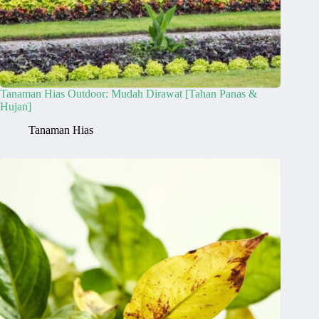
Tanaman Hias Outdoor: Mudah Dirawat [Tahan Panas &
Hujan]
Tanaman Hias