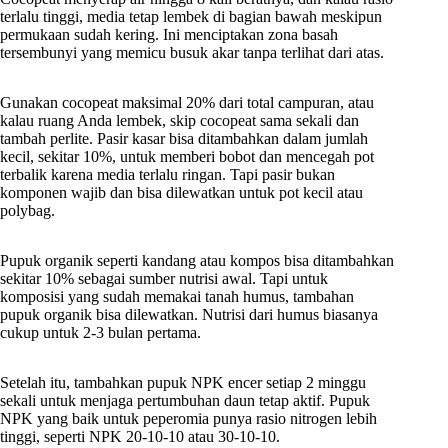
terlalu tinggi, media tetap lembek di bagian bawah meskipun
permukaan sudah kering. Ini menciptakan zona basah
tersembunyi yang memicu busuk akar tanpa terlihat dari atas.
Gunakan cocopeat maksimal 20% dari total campuran, atau
kalau ruang Anda lembek, skip cocopeat sama sekali dan
tambah perlite. Pasir kasar bisa ditambahkan dalam jumlah
kecil, sekitar 10%, untuk memberi bobot dan mencegah pot
terbalik karena media terlalu ringan. Tapi pasir bukan
komponen wajib dan bisa dilewatkan untuk pot kecil atau
polybag.
Pupuk organik seperti kandang atau kompos bisa ditambahkan
sekitar 10% sebagai sumber nutrisi awal. Tapi untuk
komposisi yang sudah memakai tanah humus, tambahan
pupuk organik bisa dilewatkan. Nutrisi dari humus biasanya
cukup untuk 2-3 bulan pertama.
Setelah itu, tambahkan pupuk NPK encer setiap 2 minggu
sekali untuk menjaga pertumbuhan daun tetap aktif. Pupuk
NPK yang baik untuk peperomia punya rasio nitrogen lebih
tinggi, seperti NPK 20-10-10 atau 30-10-10.