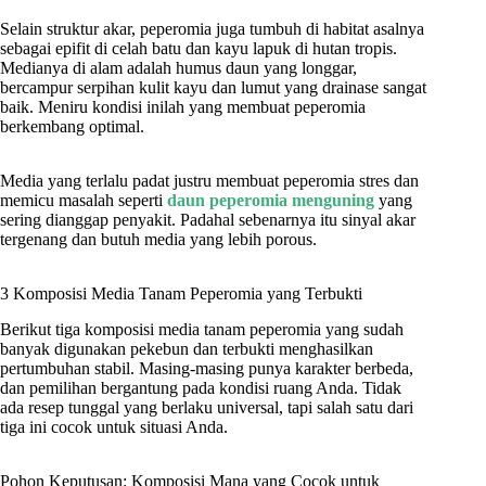
Selain struktur akar, peperomia juga tumbuh di habitat asalnya
sebagai epifit di celah batu dan kayu lapuk di hutan tropis.
Medianya di alam adalah humus daun yang longgar,
bercampur serpihan kulit kayu dan lumut yang drainase sangat
baik. Meniru kondisi inilah yang membuat peperomia
berkembang optimal.
Media yang terlalu padat justru membuat peperomia stres dan
memicu masalah seperti
daun peperomia menguning
yang
sering dianggap penyakit. Padahal sebenarnya itu sinyal akar
tergenang dan butuh media yang lebih porous.
3 Komposisi Media Tanam Peperomia yang Terbukti
Berikut tiga komposisi media tanam peperomia yang sudah
banyak digunakan pekebun dan terbukti menghasilkan
pertumbuhan stabil. Masing-masing punya karakter berbeda,
dan pemilihan bergantung pada kondisi ruang Anda. Tidak
ada resep tunggal yang berlaku universal, tapi salah satu dari
tiga ini cocok untuk situasi Anda.
Pohon Keputusan: Komposisi Mana yang Cocok untuk