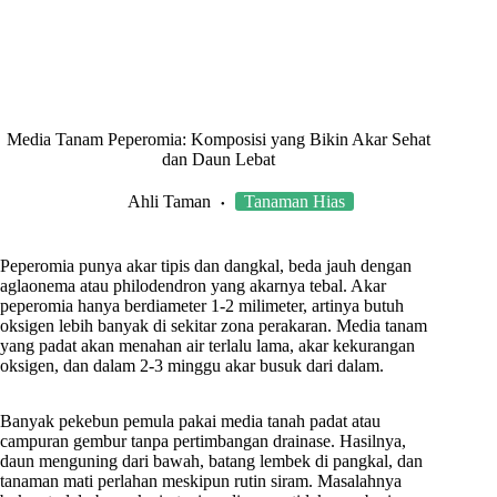
Media Tanam Peperomia: Komposisi yang Bikin Akar Sehat
dan Daun Lebat
Ahli Taman
Tanaman Hias
Peperomia punya akar tipis dan dangkal, beda jauh dengan
aglaonema atau philodendron yang akarnya tebal. Akar
peperomia hanya berdiameter 1-2 milimeter, artinya butuh
oksigen lebih banyak di sekitar zona perakaran. Media tanam
yang padat akan menahan air terlalu lama, akar kekurangan
oksigen, dan dalam 2-3 minggu akar busuk dari dalam.
Banyak pekebun pemula pakai media tanah padat atau
campuran gembur tanpa pertimbangan drainase. Hasilnya,
daun menguning dari bawah, batang lembek di pangkal, dan
tanaman mati perlahan meskipun rutin siram. Masalahnya