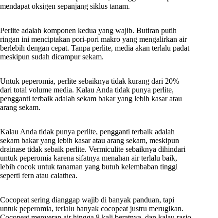
mendapat oksigen sepanjang siklus tanam.
Perlite adalah komponen kedua yang wajib. Butiran putih
ringan ini menciptakan pori-pori makro yang mengalirkan air
berlebih dengan cepat. Tanpa perlite, media akan terlalu padat
meskipun sudah dicampur sekam.
Untuk peperomia, perlite sebaiknya tidak kurang dari 20%
dari total volume media. Kalau Anda tidak punya perlite,
pengganti terbaik adalah sekam bakar yang lebih kasar atau
arang sekam.
Kalau Anda tidak punya perlite, pengganti terbaik adalah
sekam bakar yang lebih kasar atau arang sekam, meskipun
drainase tidak sebaik perlite. Vermiculite sebaiknya dihindari
untuk peperomia karena sifatnya menahan air terlalu baik,
lebih cocok untuk tanaman yang butuh kelembaban tinggi
seperti fern atau calathea.
Cocopeat sering dianggap wajib di banyak panduan, tapi
untuk peperomia, terlalu banyak cocopeat justru merugikan.
Cocopeat menyerap air hingga 8 kali beratnya, dan kalau rasio