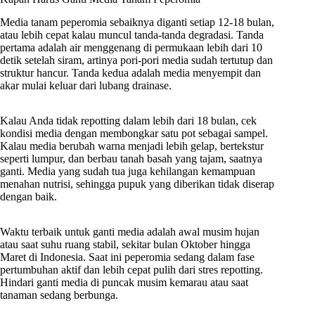
Media tanam peperomia sebaiknya diganti setiap 12-18 bulan,
atau lebih cepat kalau muncul tanda-tanda degradasi. Tanda
pertama adalah air menggenang di permukaan lebih dari 10
detik setelah siram, artinya pori-pori media sudah tertutup dan
struktur hancur. Tanda kedua adalah media menyempit dan
akar mulai keluar dari lubang drainase.
Kalau Anda tidak repotting dalam lebih dari 18 bulan, cek
kondisi media dengan membongkar satu pot sebagai sampel.
Kalau media berubah warna menjadi lebih gelap, bertekstur
seperti lumpur, dan berbau tanah basah yang tajam, saatnya
ganti. Media yang sudah tua juga kehilangan kemampuan
menahan nutrisi, sehingga pupuk yang diberikan tidak diserap
dengan baik.
Waktu terbaik untuk ganti media adalah awal musim hujan
atau saat suhu ruang stabil, sekitar bulan Oktober hingga
Maret di Indonesia. Saat ini peperomia sedang dalam fase
pertumbuhan aktif dan lebih cepat pulih dari stres repotting.
Hindari ganti media di puncak musim kemarau atau saat
tanaman sedang berbunga.