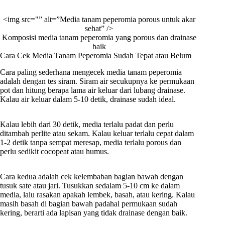
<img src="
” alt=”Media tanam peperomia porous untuk akar
sehat” />
Komposisi media tanam peperomia yang porous dan drainase
baik
Cara Cek Media Tanam Peperomia Sudah Tepat atau Belum
Cara paling sederhana mengecek media tanam peperomia
adalah dengan tes siram. Siram air secukupnya ke permukaan
pot dan hitung berapa lama air keluar dari lubang drainase.
Kalau air keluar dalam 5-10 detik, drainase sudah ideal.
Kalau lebih dari 30 detik, media terlalu padat dan perlu
ditambah perlite atau sekam. Kalau keluar terlalu cepat dalam
1-2 detik tanpa sempat meresap, media terlalu porous dan
perlu sedikit cocopeat atau humus.
Cara kedua adalah cek kelembaban bagian bawah dengan
tusuk sate atau jari. Tusukkan sedalam 5-10 cm ke dalam
media, lalu rasakan apakah lembek, basah, atau kering. Kalau
masih basah di bagian bawah padahal permukaan sudah
kering, berarti ada lapisan yang tidak drainase dengan baik.