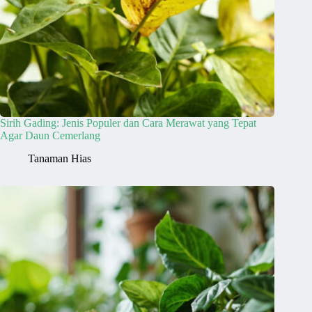
Sirih Gading: Jenis Populer dan Cara Merawat yang Tepat
Agar Daun Cemerlang
Tanaman Hias