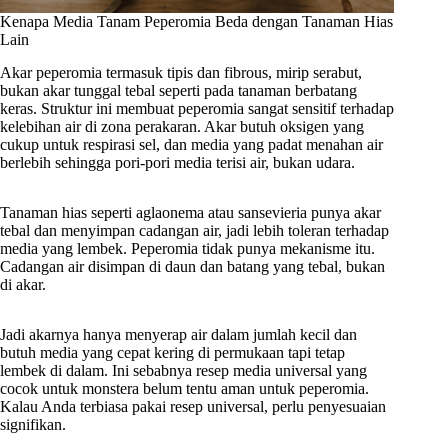
Kenapa Media Tanam Peperomia Beda dengan Tanaman Hias
Lain
Akar peperomia termasuk tipis dan fibrous, mirip serabut,
bukan akar tunggal tebal seperti pada tanaman berbatang
keras. Struktur ini membuat peperomia sangat sensitif terhadap
kelebihan air di zona perakaran. Akar butuh oksigen yang
cukup untuk respirasi sel, dan media yang padat menahan air
berlebih sehingga pori-pori media terisi air, bukan udara.
Tanaman hias seperti aglaonema atau sansevieria punya akar
tebal dan menyimpan cadangan air, jadi lebih toleran terhadap
media yang lembek. Peperomia tidak punya mekanisme itu.
Cadangan air disimpan di daun dan batang yang tebal, bukan
di akar.
Jadi akarnya hanya menyerap air dalam jumlah kecil dan
butuh media yang cepat kering di permukaan tapi tetap
lembek di dalam. Ini sebabnya resep media universal yang
cocok untuk monstera belum tentu aman untuk peperomia.
Kalau Anda terbiasa pakai resep universal, perlu penyesuaian
signifikan.