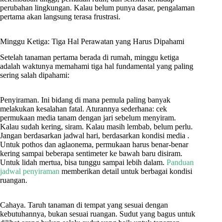
perubahan lingkungan. Kalau belum punya dasar, pengalaman
pertama akan langsung terasa frustrasi.
Minggu Ketiga: Tiga Hal Perawatan yang Harus Dipahami
Setelah tanaman pertama berada di rumah, minggu ketiga
adalah waktunya memahami tiga hal fundamental yang paling
sering salah dipahami:
Penyiraman. Ini bidang di mana pemula paling banyak
melakukan kesalahan fatal. Aturannya sederhana: cek
permukaan media tanam dengan jari sebelum menyiram.
Kalau sudah kering, siram. Kalau masih lembab, belum perlu.
Jangan berdasarkan jadwal hari, berdasarkan kondisi media .
Untuk pothos dan aglaonema, permukaan harus benar-benar
kering sampai beberapa sentimeter ke bawah baru disiram.
Untuk lidah mertua, bisa tunggu sampai lebih dalam.
Panduan
jadwal penyiraman
memberikan detail untuk berbagai kondisi
ruangan.
Cahaya. Taruh tanaman di tempat yang sesuai dengan
kebutuhannya, bukan sesuai ruangan. Sudut yang bagus untuk