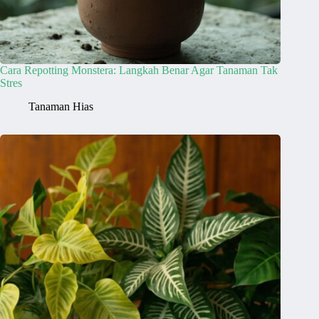
Cara Repotting Monstera: Langkah Benar Agar Tanaman Tak
Stres
Tanaman Hias