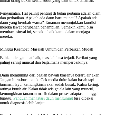
dilihat orang bukan selalu sudut yang baik untuk tanaman.
Pengamatan. Hal paling penting di bulan pertama adalah diam
dan perhatikan. Apakah ada daun baru muncul? Apakah ada
daun yang berubah warna? Tanaman menunjukkan kondisi
mereka lewat perubahan penampilan. Semakin kamu bisa
membaca sinyal ini, semakin baik kamu dalam menjaga
mereka.
Minggu Keempat: Masalah Umum dan Perbaikan Mudah
Bahkan dengan niat baik, masalah bisa terjadi. Berikut yang
paling sering muncul dan bagaimana memperbaikinya:
Daun menguning dari bagian bawah biasanya berarti air akar.
Jangan buru-buru panik. Cek media dulu: kalau basah tapi
tanaman layu, kemungkinan akar sudah busuk. Kalau kering,
artinya butuh air. Kalau tidak ada gejala lain yang muncul,
kemungkinan tanaman masih dalam proses adaptasi – tinggal
tunggu.
Panduan mengatasi daun menguning
bisa dipakai
untuk diagnosis lebih lanjut.