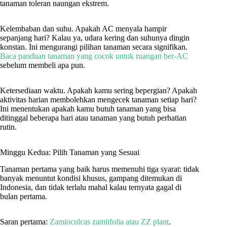
tanaman toleran naungan ekstrem.
Kelembaban dan suhu. Apakah AC menyala hampir
sepanjang hari? Kalau ya, udara kering dan suhunya dingin
konstan. Ini mengurangi pilihan tanaman secara signifikan.
Baca panduan tanaman yang cocok untuk ruangan ber-AC
sebelum membeli apa pun.
Ketersediaan waktu. Apakah kamu sering bepergian? Apakah
aktivitas harian membolehkan mengecek tanaman setiap hari?
Ini menentukan apakah kamu butuh tanaman yang bisa
ditinggal beberapa hari atau tanaman yang butuh perhatian
rutin.
Minggu Kedua: Pilih Tanaman yang Sesuai
Tanaman pertama yang baik harus memenuhi tiga syarat: tidak
banyak menuntut kondisi khusus, gampang ditemukan di
Indonesia, dan tidak terlalu mahal kalau ternyata gagal di
bulan pertama.
Saran pertama:
Zamioculcas zamiifolia atau ZZ plant
.