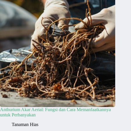
Anthurium Akar Aerial: Fungsi dan Cara Memanfaatkannya
untuk Perbanyakan
Tanaman Hias