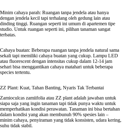
Minim cahaya parah: Ruangan tanpa jendela atau hanya
dengan jendela kecil tapi terhalang oleh gedung lain atau
dinding tinggi. Ruangan seperti ini umum di apartemen tipe
studio. Untuk ruangan seperti ini, pilihan tanaman sangat
terbatas.
Cahaya buatan: Beberapa ruangan tanpa jendela natural sama
sekali tapi memiliki cahaya buatan yang cukup. Lampu LED
atau fluorescent dengan intensitas cukup dalam 12-14 jam
sehari bisa menggantikan cahaya matahari untuk beberapa
species tertentu.
ZZ Plant: Kuat, Tahan Banting, Nyaris Tak Terbantai
Zamioculcas zamiifolia atau ZZ plant adalah jawaban untuk
siapa saja yang ingin tanaman tapi tidak punya waktu untuk
memperhatikan kondisi perawatan. Tanaman ini bisa bertahan
dalam kondisi yang akan membunuh 90% spesies lain –
minim cahaya, penyiraman yang tidak konsisten, udara kering,
suhu tidak stabil.