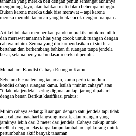
tanaman yang mereka beli dengan penuh semangat akhirnya
menguning, layu, atau bahkan mati dalam beberapa minggu.
Bukan karena mereka tidak bisa merawat – tapi karena
mereka memilih tanaman yang tidak cocok dengan ruangan .
Artikel ini akan memberikan panduan praktis untuk memilih
dan merawat tanaman hias yang cocok untuk ruangan dengan
cahaya minim. Semua yang direkomendasikan di sini bisa
bertahan dan berkembang bahkan di ruangan tanpa jendela
besar, selama persyaratan dasar mereka dipenuhi.
Memahami Kondisi Cahaya Ruangan Kamu
Sebelum bicara tentang tanaman, kamu perlu tahu dulu
kondisi cahaya ruangan kamu. Istilah “minim cahaya” atau
“tidak ada jendela” sering digunakan tapi jarang dipahami
dengan benar. Berikut klasifikasi praktis:
Minim cahaya sedang: Ruangan dengan satu jendela tapi tidak
ada cahaya matahari langsung masuk, atau ruangan yang
jaraknya lebih dari 2 meter dari jendela. Cahaya cukup untuk
melihat dengan jelas tanpa lampu tambahan tapi kurang untuk
pertumbuhan aktif banyak tanaman.