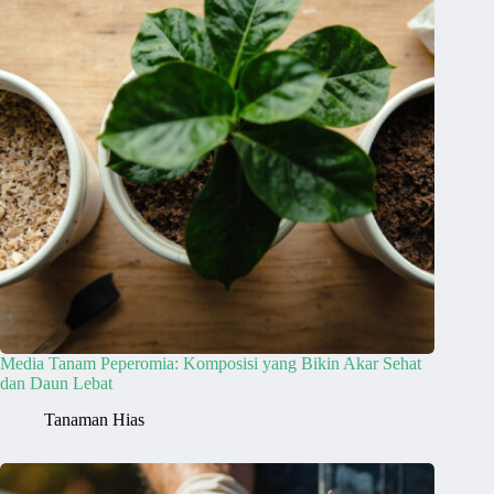
Media Tanam Peperomia: Komposisi yang Bikin Akar Sehat
dan Daun Lebat
Tanaman Hias