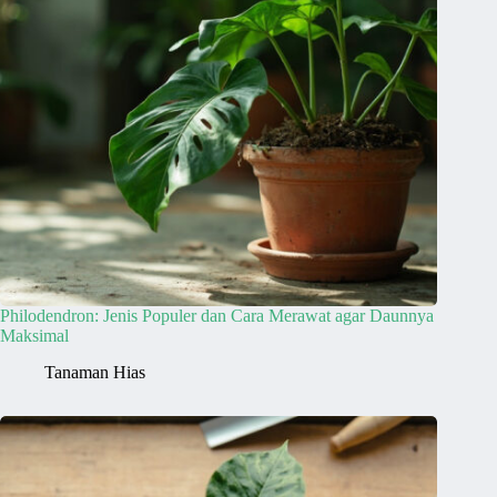
Philodendron: Jenis Populer dan Cara Merawat agar Daunnya
Maksimal
Tanaman Hias