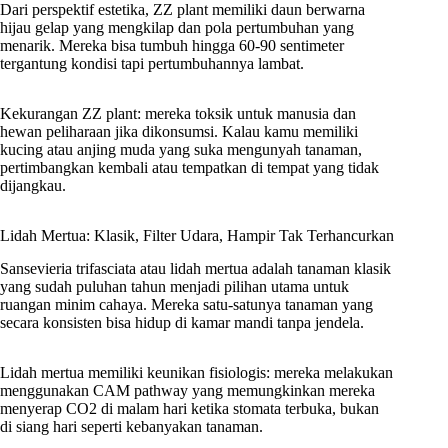
Dari perspektif estetika, ZZ plant memiliki daun berwarna
hijau gelap yang mengkilap dan pola pertumbuhan yang
menarik. Mereka bisa tumbuh hingga 60-90 sentimeter
tergantung kondisi tapi pertumbuhannya lambat.
Kekurangan ZZ plant: mereka toksik untuk manusia dan
hewan peliharaan jika dikonsumsi. Kalau kamu memiliki
kucing atau anjing muda yang suka mengunyah tanaman,
pertimbangkan kembali atau tempatkan di tempat yang tidak
dijangkau.
Lidah Mertua: Klasik, Filter Udara, Hampir Tak Terhancurkan
Sansevieria trifasciata atau lidah mertua adalah tanaman klasik
yang sudah puluhan tahun menjadi pilihan utama untuk
ruangan minim cahaya. Mereka satu-satunya tanaman yang
secara konsisten bisa hidup di kamar mandi tanpa jendela.
Lidah mertua memiliki keunikan fisiologis: mereka melakukan
menggunakan CAM pathway yang memungkinkan mereka
menyerap CO2 di malam hari ketika stomata terbuka, bukan
di siang hari seperti kebanyakan tanaman.