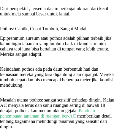
Dari perspektif , tersedia dalam berbagai ukuran dari kecil
untuk meja sampai besar untuk lantai.
Pothos: Cantik, Cepat Tumbuh, Sangat Mudah
Epipremnum aureum atau pothos adalah pilihan terbaik jika
kamu ingin tanaman yang tumbuh baik di kondisi minim
cahaya tapi juga bisa bertahan di tempat yang lebih terang.
Mereka sangat adaptif.
Keindahan pothos ada pada daun berbentuk hati dan
kebiasaan mereka yang bisa digantung atau dipanjat. Mereka
tumbuh cepat dan bisa mencapai beberapa meter jika kondisi
mendukung.
Masalah utama pothos: sangat sensitif terhadap dingin. Kalau
AC menyala terus dan suhu ruangan sering di bawah 18
derajat, pothos akan menunjukkan gejala.
Panduan
penempatan tanaman di ruangan ber-AC
memberikan detail
tentang bagaimana melindungi tanaman yang sensitif dari
dingin.