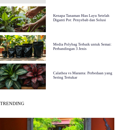
Kenapa Tanaman Hias Layu Setelah
Diganti Pot: Penyebab dan Solusi
Media Polybag Terbaik untuk Semai:
Perbandingan 3 Jenis
Calathea vs Maranta: Perbedaan yang
Sering Tertukar
TRENDING