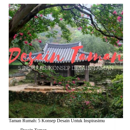
Taman Rumah: 5 Konsep Desain Untuk Inspirasimu