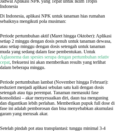
Jadwal Aplikasi NPK yang Tepat untuk Iklim Tropis
Indonesia
Di Indonesia, aplikasi NPK untuk tanaman hias rumahan
sebaiknya mengikuti pola musiman:
Periode pertumbuhan aktif (Maret hingga Oktober): Aplikasi
setiap 2 minggu dengan dosis penuh untuk tanaman dewasa,
atau setiap minggu dengan dosis setengah untuk tanaman
muda yang sedang dalam fase pembentukan. Untuk
Aglaonema dan spesies serupa dengan pertumbuhan relativ
cepat
, frekuensi ini akan memberikan results yang terlihat
dalam beberapa minggu.
Periode pertumbuhan lambat (November hingga Februari):
reduziert menjadi aplikasi sebulan satu kali dengan dosis
setengah atau tiga perempat. Tanaman memasuki fase
konsolidasi – akar menyesuaikan diri, daun tua menguning
dan digantikan lebih perlahan. Memberikan pupuk full dose di
fase ini adalah pemborosan dan bisa menyebabkan akumulasi
garam yang merusak akar.
Setelah pindah pot atau transplantasi: tunggu minimal 3-4