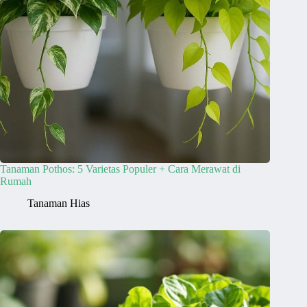
Tanaman Pothos: 5 Varietas Populer + Cara Merawat di
Rumah
Tanaman Hias