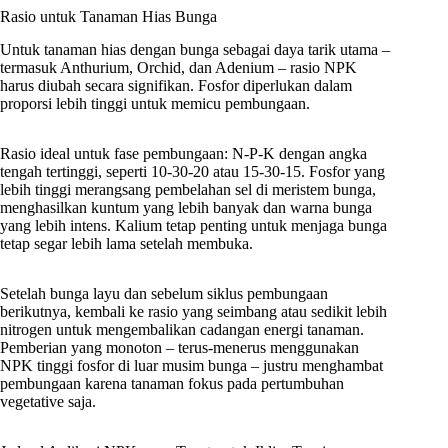
Rasio untuk Tanaman Hias Bunga
Untuk tanaman hias dengan bunga sebagai daya tarik utama –
termasuk Anthurium, Orchid, dan Adenium – rasio NPK
harus diubah secara signifikan. Fosfor diperlukan dalam
proporsi lebih tinggi untuk memicu pembungaan.
Rasio ideal untuk fase pembungaan: N-P-K dengan angka
tengah tertinggi, seperti 10-30-20 atau 15-30-15. Fosfor yang
lebih tinggi merangsang pembelahan sel di meristem bunga,
menghasilkan kuntum yang lebih banyak dan warna bunga
yang lebih intens. Kalium tetap penting untuk menjaga bunga
tetap segar lebih lama setelah membuka.
Setelah bunga layu dan sebelum siklus pembungaan
berikutnya, kembali ke rasio yang seimbang atau sedikit lebih
nitrogen untuk mengembalikan cadangan energi tanaman.
Pemberian yang monoton – terus-menerus menggunakan
NPK tinggi fosfor di luar musim bunga – justru menghambat
pembungaan karena tanaman fokus pada pertumbuhan
vegetative saja.