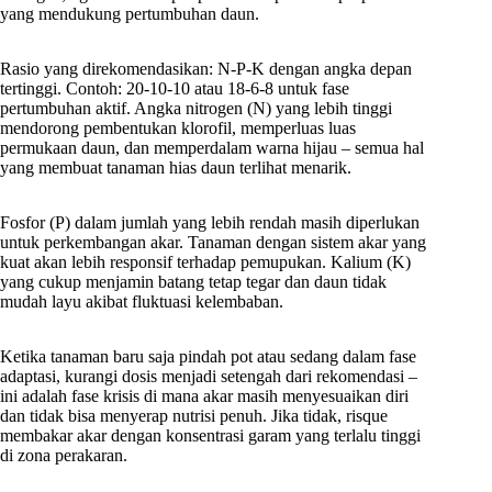
yang mendukung pertumbuhan daun.
Rasio yang direkomendasikan: N-P-K dengan angka depan
tertinggi. Contoh: 20-10-10 atau 18-6-8 untuk fase
pertumbuhan aktif. Angka nitrogen (N) yang lebih tinggi
mendorong pembentukan klorofil, memperluas luas
permukaan daun, dan memperdalam warna hijau – semua hal
yang membuat tanaman hias daun terlihat menarik.
Fosfor (P) dalam jumlah yang lebih rendah masih diperlukan
untuk perkembangan akar. Tanaman dengan sistem akar yang
kuat akan lebih responsif terhadap pemupukan. Kalium (K)
yang cukup menjamin batang tetap tegar dan daun tidak
mudah layu akibat fluktuasi kelembaban.
Ketika tanaman baru saja pindah pot atau sedang dalam fase
adaptasi, kurangi dosis menjadi setengah dari rekomendasi –
ini adalah fase krisis di mana akar masih menyesuaikan diri
dan tidak bisa menyerap nutrisi penuh. Jika tidak, risque
membakar akar dengan konsentrasi garam yang terlalu tinggi
di zona perakaran.