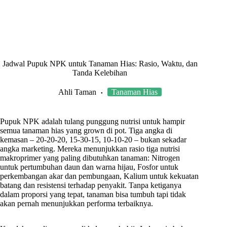
Jadwal Pupuk NPK untuk Tanaman Hias: Rasio, Waktu, dan
Tanda Kelebihan
Ahli Taman
Tanaman Hias
Pupuk NPK adalah tulang punggung nutrisi untuk hampir
semua tanaman hias yang grown di pot. Tiga angka di
kemasan – 20-20-20, 15-30-15, 10-10-20 – bukan sekadar
angka marketing. Mereka menunjukkan rasio tiga nutrisi
makroprimer yang paling dibutuhkan tanaman: Nitrogen
untuk pertumbuhan daun dan warna hijau, Fosfor untuk
perkembangan akar dan pembungaan, Kalium untuk kekuatan
batang dan resistensi terhadap penyakit. Tanpa ketiganya
dalam proporsi yang tepat, tanaman bisa tumbuh tapi tidak
akan pernah menunjukkan performa terbaiknya.