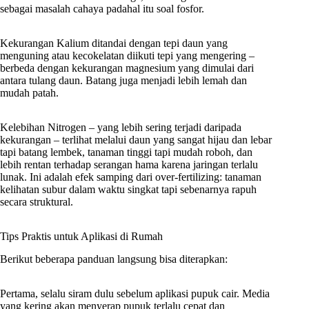
sebagai masalah cahaya padahal itu soal fosfor.
Kekurangan Kalium ditandai dengan tepi daun yang
menguning atau kecokelatan diikuti tepi yang mengering –
berbeda dengan kekurangan magnesium yang dimulai dari
antara tulang daun. Batang juga menjadi lebih lemah dan
mudah patah.
Kelebihan Nitrogen – yang lebih sering terjadi daripada
kekurangan – terlihat melalui daun yang sangat hijau dan lebar
tapi batang lembek, tanaman tinggi tapi mudah roboh, dan
lebih rentan terhadap serangan hama karena jaringan terlalu
lunak. Ini adalah efek samping dari over-fertilizing: tanaman
kelihatan subur dalam waktu singkat tapi sebenarnya rapuh
secara struktural.
Tips Praktis untuk Aplikasi di Rumah
Berikut beberapa panduan langsung bisa diterapkan:
Pertama, selalu siram dulu sebelum aplikasi pupuk cair. Media
yang kering akan menyerap pupuk terlalu cepat dan