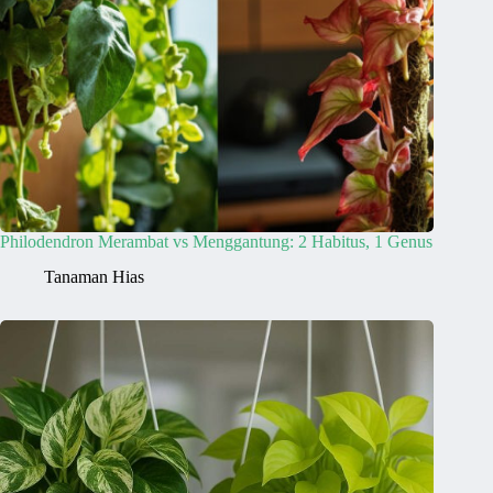
Philodendron Merambat vs Menggantung: 2 Habitus, 1 Genus
Tanaman Hias