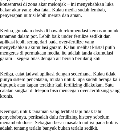
konsentrasi di zona akar melonjak – ini menyebabkan luka
bakar akar yang bisa fatal. Kalau media sudah lembab,
penyerapan nutrisi lebih merata dan aman.
Kedua, gunakan dosis di bawah rekomendasi kemasan untuk
tanaman dalam pot. Lebih baik under-fertilize sedikit dan
aplikasi lebih sering dari pada over-fertilize yang
menyebabkan akumulasi garam. Kalau melihat kristal putih
mengeras di permukaan media, itu adalah tanda akumulasi
garam – segera bilas dengan air bersih berulang kali.
Ketiga, catat jadwal aplikasi dengan sederhana. Kalau tidak
punya sistem pencatatan, mudah untuk lupa sudah berapa kali
dipupuk atau kapan terakhir kali fertilizing dilakukan. Satu
catatan singkat di telepon bisa mencegah over-fertilizing yang
kronis.
Keempat, untuk tanaman yang terlihat tapi tidak tahu
penyebabnya, periksalah dulu fertilizing history sebelum
menambah dosis. Sebagian besar masalah nutrisi pada hobiis
adalah tentang terlalu banyak bukan terlalu sedikit.